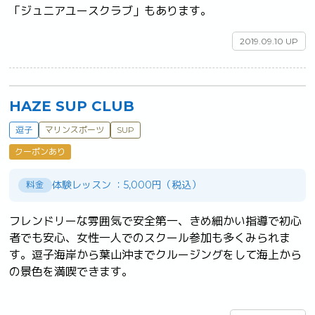
「ジュニアユースクラブ」もあります。	
2019.09.10 UP
HAZE SUP CLUB
逗子
マリンスポーツ
SUP
クーポンあり
体験レッスン ：5,000円（税込）
料金
フレンドリーな雰囲気で安全第一、きめ細かい指導で初心
者でも安心、女性一人でのスクール参加も多くみられま
す。逗子海岸から葉山沖までクルージングをして海上から
の景色を満喫できます。
