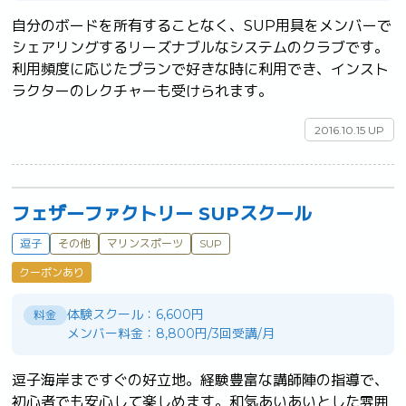
自分のボードを所有することなく、SUP用具をメンバーで
シェアリングするリーズナブルなシステムのクラブです。
利用頻度に応じたプランで好きな時に利用でき、インスト
ラクターのレクチャーも受けられます。	
2016.10.15 UP
フェザーファクトリー SUPスクール
逗子
その他
マリンスポーツ
SUP
クーポンあり
体験スクール：6,600円
料金
メンバー料金：8,800円/3回受講/月
逗子海岸まですぐの好立地。経験豊富な講師陣の指導で、
初心者でも安心して楽しめます。和気あいあいとした雰囲