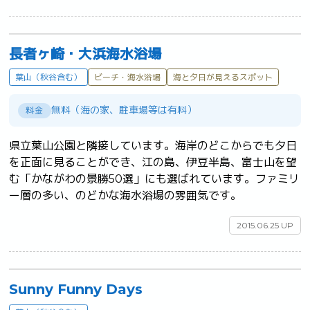
長者ヶ崎・大浜海水浴場
葉山（秋谷含む）
ビーチ・海水浴場
海と夕日が見えるスポット
無料（海の家、駐車場等は有料）
料金
県立葉山公園と隣接しています。海岸のどこからでも夕日
を正面に見ることができ、江の島、伊豆半島、富士山を望
む「かながわの景勝50選」にも選ばれています。ファミリ
ー層の多い、のどかな海水浴場の雰囲気です。	
2015.06.25 UP
Sunny Funny Days