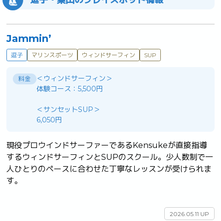
Jammin’
逗子
マリンスポーツ
ウィンドサーフィン
SUP
＜ウィンドサーフィン＞
料金
体験コース：5,500円
＜サンセットSUP＞
6,050円
現役プロウインドサーファーであるKensukeが直接指導
するウィンドサーフィンとSUPのスクール。少人数制で一
人ひとりのペースに合わせた丁寧なレッスンが受けられま
す。

2026.05.11 UP