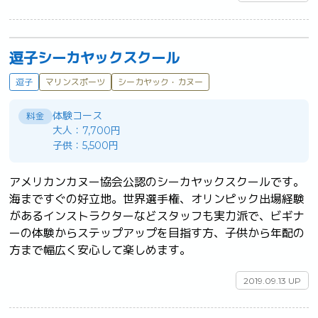
逗子シーカヤックスクール
逗子
マリンスポーツ
シーカヤック・カヌー
体験コース
料金
大人：7,700円
子供：5,500円
アメリカンカヌー協会公認のシーカヤックスクールです。
海まですぐの好立地。世界選手権、オリンピック出場経験
があるインストラクターなどスタッフも実力派で、ビギナ
ーの体験からステップアップを目指す方、子供から年配の
方まで幅広く安心して楽しめます。	
2019.09.13 UP