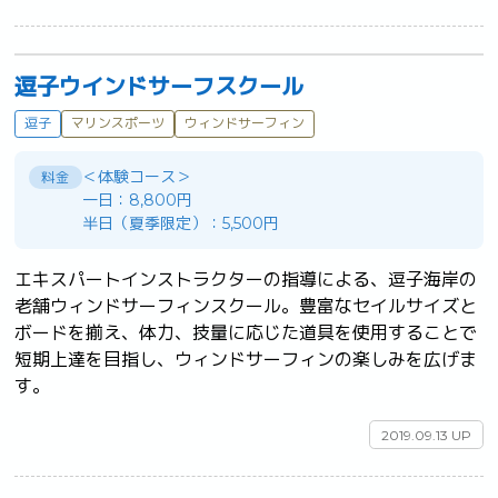
逗子ウインドサーフスクール
逗子
マリンスポーツ
ウィンドサーフィン
＜体験コース＞
料金
一日：8,800円
半日（夏季限定）：5,500円
エキスパートインストラクターの指導による、逗子海岸の
老舗ウィンドサーフィンスクール。豊富なセイルサイズと
ボードを揃え、体力、技量に応じた道具を使用することで
短期上達を目指し、ウィンドサーフィンの楽しみを広げま
す。	
2019.09.13 UP