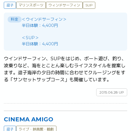
逗子
マリンスポーツ
ウィンドサーフィン
SUP
＜ウインドサーフィン＞
料金
半日体験：4,400円
＜SUP＞
半日体験：4,400円
ウインドサーフィン、SUPをはじめ、ボート遊び、釣り、
波乗りなど、海をとことん楽しむライフスタイルを提案し
ます。逗子海岸の夕日の時間に合わせてクルージングをす
る「サンセットサップコース」も開催しています。	
2015.06.28 UP
CINEMA AMIGO
逗子
ライブ・映画館・観劇