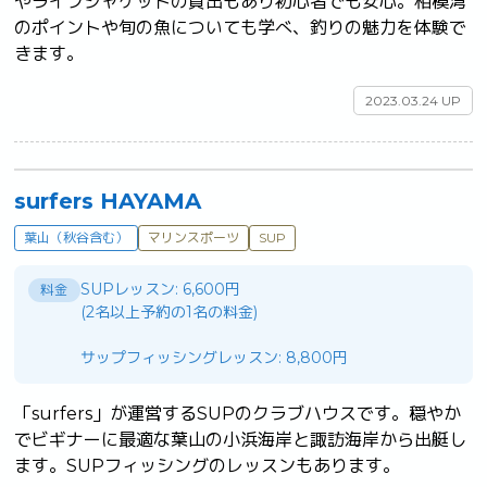
やライフジャケットの貸出もあり初心者でも安心。相模湾
のポイントや旬の魚についても学べ、釣りの魅力を体験で
きます。	
2023.03.24 UP
surfers HAYAMA
葉山（秋谷含む）
マリンスポーツ
SUP
SUPレッスン: 6,600円
料金
(2名以上予約の1名の料金)
サップフィッシングレッスン: 8,800円
「surfers」が運営するSUPのクラブハウスです。穏やか
でビギナーに最適な葉山の小浜海岸と諏訪海岸から出艇し
ます。SUPフィッシングのレッスンもあります。	