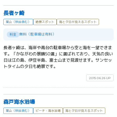
長者ヶ崎
葉山（秋谷含む）
絶景スポット
海と夕日が見えるスポット
無料（駐車場は有料）
料金
長者ヶ崎は、海岸や高台の駐車場から空と海を一望できま
す。「かながわの景勝50選」に選ばれており、天気の良い
日は江の島、伊豆半島、富士山まで見渡せます。サンセッ
トタイムの夕日も絶景です。	
2015.06.26 UP
森戸海水浴場
葉山（秋谷含む）
ビーチ・海水浴場
海と夕日が見えるスポット