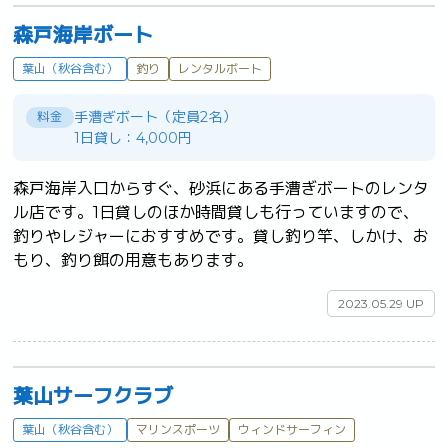
森戸海岸ボート
葉山（秋谷含む）
釣り
レンタルボート
手漕ぎボート（定員2名）
料金
1日貸し：4,000円
森戸海岸入口からすぐ、砂浜にある手漕ぎボートのレンタ
ル店です。1日貸しのほか時間貸しも行っていますので、
釣りやレジャーにおすすめです。貸し釣り竿、しかけ、お
もり、釣り餌の用意もあります。	
2023.05.29 UP
葉山サーフクラブ
葉山（秋谷含む）
マリンスポーツ
ウィンドサーフィン