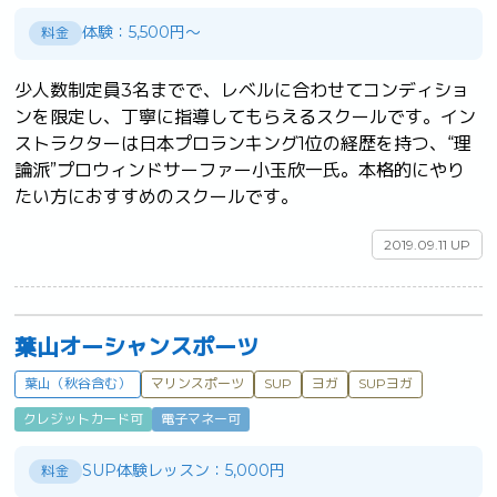
体験：5,500円～
料金
少人数制定員3名までで、レベルに合わせてコンディショ
ンを限定し、丁寧に指導してもらえるスクールです。イン
ストラクターは日本プロランキング1位の経歴を持つ、“理
論派”プロウィンドサーファー小玉欣一氏。本格的にやり
たい方におすすめのスクールです。	
2019.09.11 UP
葉山オーシャンスポーツ
葉山（秋谷含む）
マリンスポーツ
SUP
ヨガ
SUPヨガ
クレジットカード可
電子マネー可
SUP体験レッスン：5,000円
料金