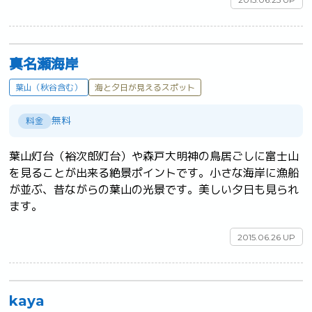
真名瀬海岸
葉山（秋谷含む）
海と夕日が見えるスポット
無料
料金
葉山灯台（裕次郎灯台）や森戸大明神の鳥居ごしに富士山
を見ることが出来る絶景ポイントです。小さな海岸に漁船
が並ぶ、昔ながらの葉山の光景です。美しい夕日も見られ
ます。	
2015.06.26 UP
kaya