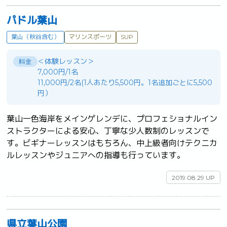
パドル葉山
葉山（秋谷含む）
マリンスポーツ
SUP
＜体験レッスン＞
料金
7,000円/1名
11,000円/2名(1人あたり5,500円。1名追加ごとに5,500
円）
葉山一色海岸をメインゲレンデに、プロフェショナルイン
ストラクターによる安心、丁寧な少人数制のレッスンで
す。ビギナーレッスンはもちろん、中上級者向けテクニカ
ルレッスンやジュニアへの指導も行っています。	
2019.08.29 UP
県立葉山公園