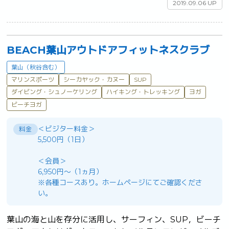
2019.09.06 UP
BEACH葉山アウトドアフィットネスクラブ
葉山（秋谷含む）
マリンスポーツ
シーカヤック・カヌー
SUP
ダイビング・シュノーケリング
ハイキング・トレッキング
ヨガ
ビーチヨガ
＜ビジター料金＞
料金
5,500円（1日）
＜会員＞
6,950円～（1ヵ月）
※各種コースあり。ホームページにてご確認くださ
い。
葉山の海と山を存分に活用し、サーフィン、SUP，ビーチ