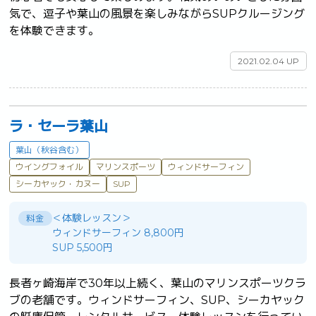
気で、逗子や葉山の風景を楽しみながらSUPクルージング
を体験できます。	
2021.02.04 UP
ラ・セーラ葉山
葉山（秋谷含む）
ウイングフォイル
マリンスポーツ
ウィンドサーフィン
シーカヤック・カヌー
SUP
＜体験レッスン＞
料金
ウィンドサーフィン 8,800円
SUP 5,500円
長者ヶ崎海岸で30年以上続く、葉山のマリンスポーツクラ
ブの老舗です。ウィンドサーフィン、SUP、シーカヤック