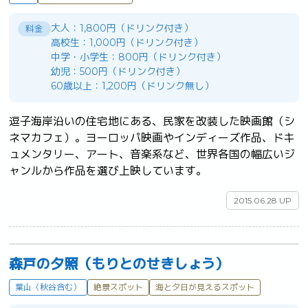
大人：1,800円（ドリンク付き）
料金
高校生：1,000円（ドリンク付き）
中学・小学生：800円（ドリンク付き）
幼児：500円（ドリンク付き）
60歳以上：1,200円（ドリンク無し）
逗子海岸沿いの住宅地にある、民家を改装した映画館（シ
ネマカフェ）。ヨーロッパ映画やインディーズ作品、ドキ
ュメンタリー、アート、音楽系など、世界各国の幅広いジ
ャンルから作品を選び上映しています。	
2015.06.28 UP
森戸の夕照（もりとのせきしょう）
葉山（秋谷含む）
絶景スポット
海と夕日が見えるスポット