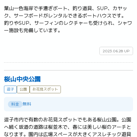
葉山一色海岸で手漕ぎボート、釣り道具、SUP、カヤッ
ク、サーフボードがレンタルできるボートハウスです。

釣りやSUP、サーフィンのレクチャーも受けられ、シャワ
ー施設も完備しています。

2023.06.28 UP
桜山中央公園
逗子
公園
お花見スポット
無料
料金
逗子市内で有数のお花見スポットでもある桜山公園。公園
へ続く坂道の道路は桜並木で、春には美しい桜のアーチと
なります。園内は広場スペースが大きくアスレチック遊具