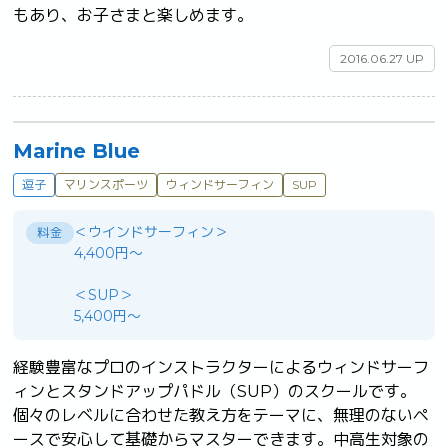
もあり、お子さまと楽しめます。	
2016.06.27 UP
Marine Blue
逗子
マリンスポーツ
ウィンドサーフィン
SUP
＜ウインドサーフィン＞
料金
4,400円～
＜SUP＞
5,400円～
経験豊富なプロのインストラクターによるウィンドサーフ
ィンとスタンドアップパドル（SUP）のスクールです。
個々のレベルに合わせた教え方をテーマに、無理のないペ
ースで安心して基礎からマスターできます。中高生対象の