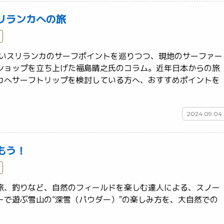
リランカへの旅
ないスリランカのサーフポイントを巡りつつ、現地のサーファー
ショップを立ち上げた福島晴之氏のコラム。近年日本からの旅
カへサーフトリップを検討している方へ、おすすめポイントを
2024.09.04
もう！
旅、釣りなど、自然のフィールドを楽しむ達人による、スノー
ーで遊ぶ雪山の“深雪（パウダー）”の楽しみ方を、大自然での
写真と共に紹介します。	