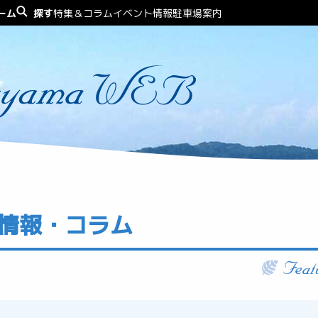
ーム
探す
特集＆コラム
イベント情報
駐車場案内
情報・コラム