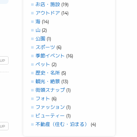
お店・施設
(19)
アウトドア
(14)
海
(14)
山
(2)
公園
(1)
スポーツ
(6)
季節イベント
(16)
 UP
ペット
(2)
歴史・名所
(5)
観光・絶景
(13)
街頭スナップ
(1)
フォト
(6)
ファッション
(1)
ビューティー
(1)
不動産（住む・泊まる）
(4)
 UP