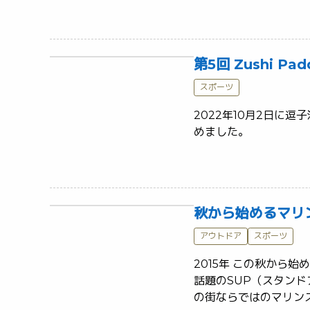
第5回 Zushi P
スポーツ
2022年10月2日に逗子
めました。	
秋から始めるマリ
アウトドア
スポーツ
2015年 この秋から
話題のSUP（スタン