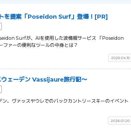
を提案「Poseidon Surf」登場！[PR]
idon Surfが、AIを使用した波情報サービス 「Poseidon 
Surf」をリリース。サーファーの便利なツールの中身とは？	
2026.04.19
ウェーデン Vassijaure旅行記～
デン、ヴァッスヤウレでのバックカントリースキーのイベント
2026.01.20