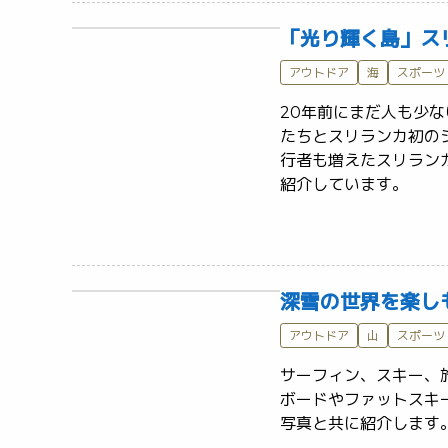
「光り輝く島」ス
アウトドア
海
スポーツ
20年前にまだ人も少
たちとスリランカ初の
行者も増えたスリラン
紹介しています。	
深雪の世界を楽し
アウトドア
山
スポーツ
サーフィン、スキー、
ボードやファットスキ