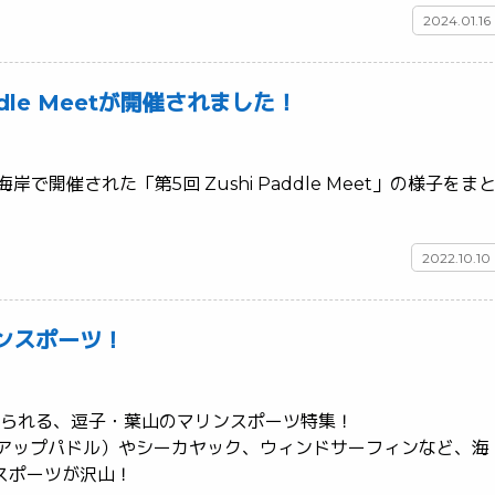
2024.01.16
addle Meetが開催されました！
海岸で開催された「第5回 Zushi Paddle Meet」の様子をま
2022.10.10
ンスポーツ！
始められる、逗子・葉山のマリンスポーツ特集！

ドアップパドル）やシーカヤック、ウィンドサーフィンなど、海
の街ならではのマリンスポーツが沢山！	