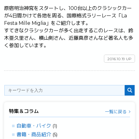
原宿明治神宮をスタートし、100台以上のクラシックカー
が4日間かけて各地を周る、国際格式ラリーレース「La 
Festa Mille Miglia」をご紹介します。

すてきなクラシックカーが多く出走するこのレースは、鈴
木亜久里さん、横山剣さん、近藤真彦さんなど著名人も多
く参加しています。	
2016.10.19 UP
特集＆コラム
一覧に戻る
自動車・バイク
(1)
書籍・商品紹介
(5)