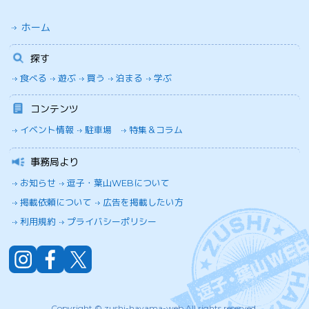
ホーム
探す
食べる
遊ぶ
買う
泊まる
学ぶ
コンテンツ
イベント情報
駐車場
特集＆コラム
事務局より
お知らせ
逗子・葉山WEBについて
掲載依頼について
広告を掲載したい方
利用規約
プライバシーポリシー
Copyright © zushi-hayama-web All rights reserved.