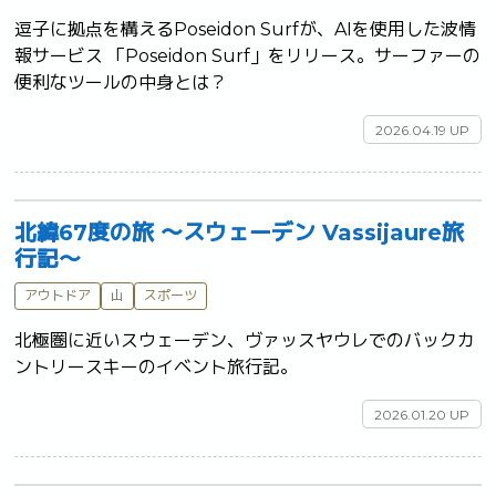
逗子に拠点を構えるPoseidon Surfが、AIを使用した波情
報サービス 「Poseidon Surf」をリリース。サーファーの
便利なツールの中身とは？	
2026.04.19 UP
北緯67度の旅 ～スウェーデン Vassijaure旅
行記～
アウトドア
山
スポーツ
北極圏に近いスウェーデン、ヴァッスヤウレでのバックカ
ントリースキーのイベント旅行記。	
2026.01.20 UP