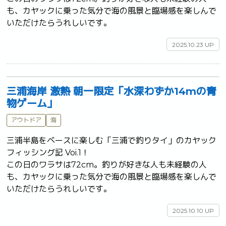
も、カヤックに乗った気分で海の風景と臨場感を楽しんで
いただけたらうれしいです。	
2025.10.23 UP
三浦海岸 激熱 朝一限定「水深わずか14mの青
物ゲーム」
アウトドア
海
三浦半島をベースに楽しむ「三浦で釣りタイ」のカヤック
フィッシング記 Voi.1！

この日のワラサは72cm。釣りが好きな人も未経験の人
も、カヤックに乗った気分で海の風景と臨場感を楽しんで
いただけたらうれしいです。	
2025.10.10 UP