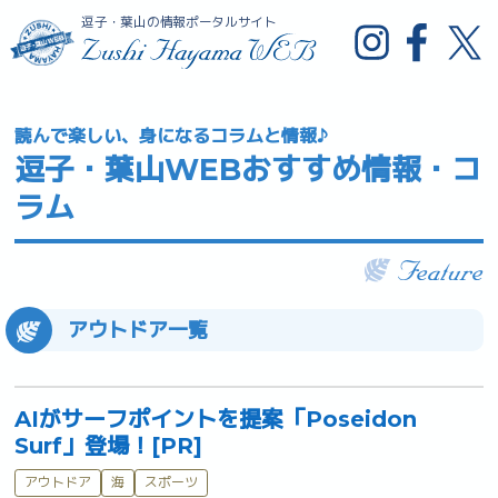
逗子・葉山の情報ポータルサイト
読んで楽しい、身になるコラムと情報♪
逗子・葉山WEBおすすめ情報・コ
ラム
アウトドア一覧
AIがサーフポイントを提案「Poseidon
Surf」登場！[PR]
アウトドア
海
スポーツ