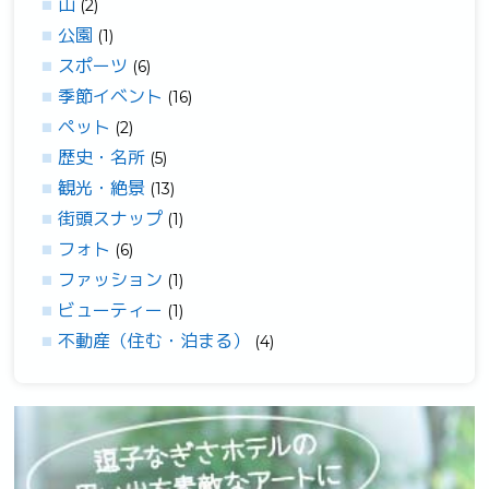
山
(2)
公園
(1)
スポーツ
(6)
季節イベント
(16)
ペット
(2)
歴史・名所
(5)
観光・絶景
(13)
街頭スナップ
(1)
フォト
(6)
ファッション
(1)
ビューティー
(1)
不動産（住む・泊まる）
(4)