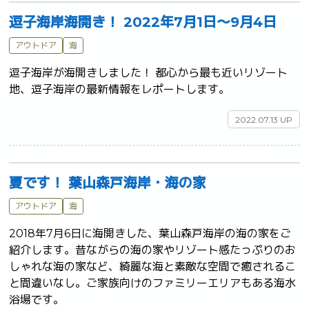
逗子海岸海開き！ 2022年7月1日〜9月4日
アウトドア
海
逗子海岸が海開きしました！ 都心から最も近いリゾート
地、逗子海岸の最新情報をレポートします。	
2022.07.13 UP
夏です！ 葉山森戸海岸・海の家
アウトドア
海
2018年7月6日に海開きした、葉山森戸海岸の海の家をご
紹介します。昔ながらの海の家やリゾート感たっぷりのお
しゃれな海の家など、綺麗な海と素敵な空間で癒されるこ
と間違いなし。ご家族向けのファミリーエリアもある海水
浴場です。	