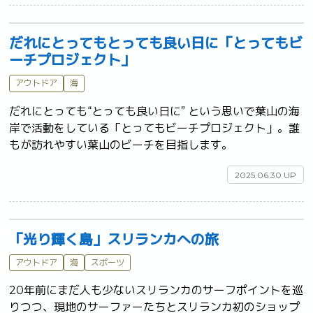
だれにとってもとっても良い日に「とってもビ
ーチプロジェクト」
アウトドア
海
だれにとっても“とっても良い日に” という思いで葉山の海
岸で活動をしている「とってもビーチプロジェクト」。誰
もが訪れやすい葉山のビーチを目指します。	
2025.06.30 UP
「光り輝く島」スリランカへの旅
アウトドア
海
スポーツ
20年前にまだ人も少ないスリランカのサーフポイントを巡
りつつ、現地のサーファーたちとスリランカ初のショップ