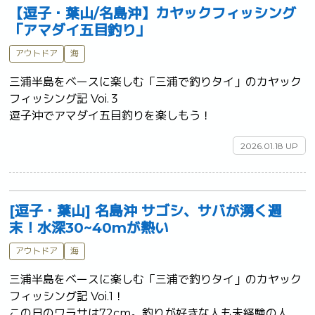
【逗子・葉山/名島沖】カヤックフィッシング
「アマダイ五目釣り」
アウトドア
海
三浦半島をベースに楽しむ「三浦で釣りタイ」のカヤック
フィッシング記 Voi.３

逗子沖でアマダイ五目釣りを楽しもう！	
2026.01.18 UP
[逗子・葉山] 名島沖 サゴシ、サバが湧く週
末！水深30~40mが熱い
アウトドア
海
三浦半島をベースに楽しむ「三浦で釣りタイ」のカヤック
フィッシング記 Voi.1！

この日のワラサは72cm。釣りが好きな人も未経験の人