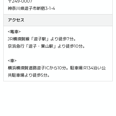
〒249-0007
神奈川県逗子市新宿3-1-4
アクセス
<電車>
JR横須賀線「逗子駅」より徒歩7分。
京浜急行「逗子・葉山駅」より徒歩10分。
<車>
横浜横須賀道路逗子ICから10分。駐車場:R134沿い公
共駐車場より徒歩5分。