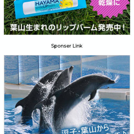
Sponser Link