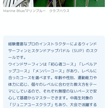
Marine Blue/マリンブルー クラブハウス
M
経験豊富なプロのインストラクターによるウィンド
サーフィンとスタンドアップパドル（SUP）のスク
ールです。
ウインドサーフィンは「初心者コース」「レベルア
ップコース」「メンバーコース」があり、レベルに
合ったコースを選べます。年齢や性別、運動能力や
体力に応じ、個々のレベルに合わせた教え方をテー
マにしているので、それぞれ無理のないペースで安
心して基礎からマスターできます。中高生対象の
「ジュニアユースクラブ」もあり、大会で活躍する