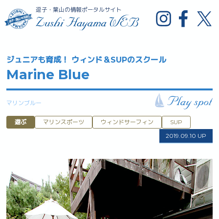
逗子・葉山の情報ポータルサイト
ジュニアも育成！ ウィンド＆SUPのスクール
Marine Blue
マリンブルー
遊ぶ
マリンスポーツ
ウィンドサーフィン
SUP
2019.09.10 UP