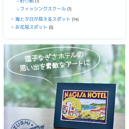
釣り船
(1)
フィッシングスクール
(1)
海と夕日が見えるスポット
(14)
お花見スポット
(5)