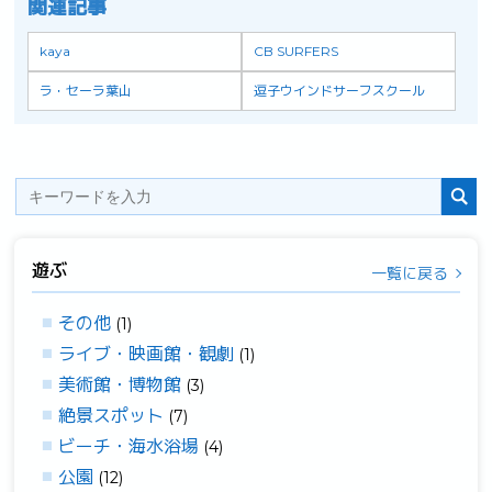
関連記事
kaya
CB SURFERS
ラ・セーラ葉山
逗子ウインドサーフスクール
遊ぶ
一覧に戻る
その他
(1)
ライブ・映画館・観劇
(1)
美術館・博物館
(3)
絶景スポット
(7)
ビーチ・海水浴場
(4)
公園
(12)