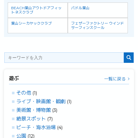
BEACH葉山アウトドアフィッ
パドル葉山
トネスクラブ
葉山シーカヤッククラブ
フェザーファクトリー ウインド
サーフィンスクール
遊ぶ
一覧に戻る
その他
(1)
ライブ・映画館・観劇
(1)
美術館・博物館
(3)
絶景スポット
(7)
ビーチ・海水浴場
(4)
公園
(12)