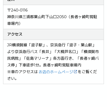
〒240-0116
神奈川県三浦郡葉山町下山口2050（長者ヶ崎町営駐
車場内）
アクセス
JR横須賀線「逗子駅」、京浜急行「逗子・葉山駅」
より京浜急行バス「長井」「大楠芦名口」「横須賀市
民病院」「佐島マリーナ」各方面行き、「長者ヶ崎バ
ス停」下車徒歩1分。長者ヶ崎町営駐車場内
※車のアクセスは
をご覧くだ
お店のホームページ
さい。