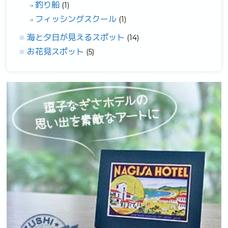
釣り船
(1)
フィッシングスクール
(1)
海と夕日が見えるスポット
(14)
お花見スポット
(5)