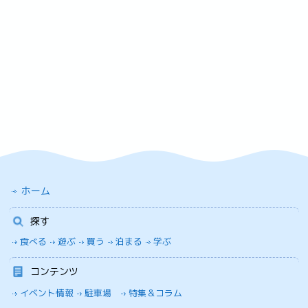
ホーム
探す
食べる
遊ぶ
買う
泊まる
学ぶ
コンテンツ
イベント情報
駐車場
特集＆コラム