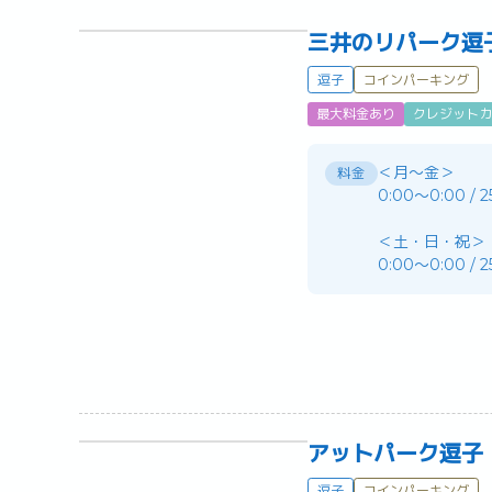
三井のリパーク逗
逗子
コインパーキング
最大料金あり
クレジットカ
＜月〜金＞
料金
0:00～0:00 / 
＜土・日・祝＞
0:00～0:00 / 
アットパーク逗子
逗子
コインパーキング