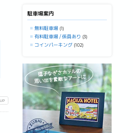
駐車場案内
無料駐車場
(1)
有料駐車場 / 係員あり
(3)
コインパーキング
(102)
 UP