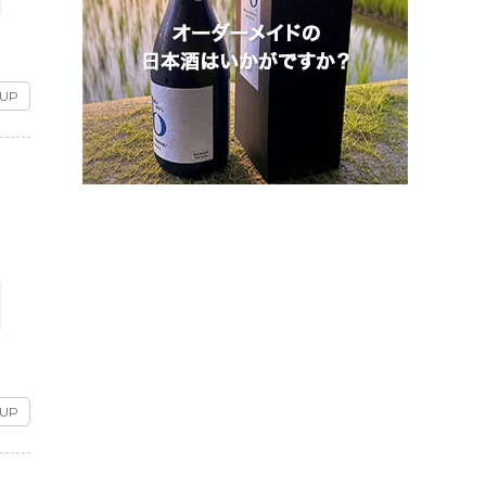
 UP
 UP