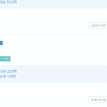
 25分 300円
2020.11.07
前
ード可
 30分 220円
 60分 110円
2015.02.06