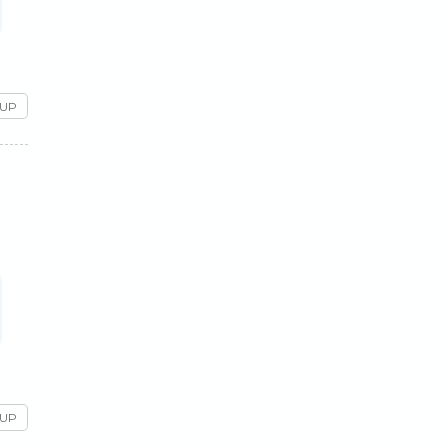
 UP
 UP