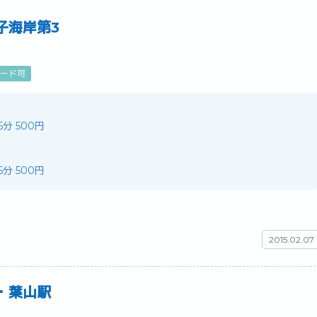
子海岸第3
ード可
25分 500円
25分 500円
2015.02.07
・葉山駅