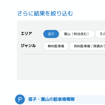
さらに結果を絞り込む
エリア
逗子
葉山（秋谷含む）
そ
ジャンル
無料駐車場
有料駐車場 / 係員あ
逗子・葉山の駐車場情報