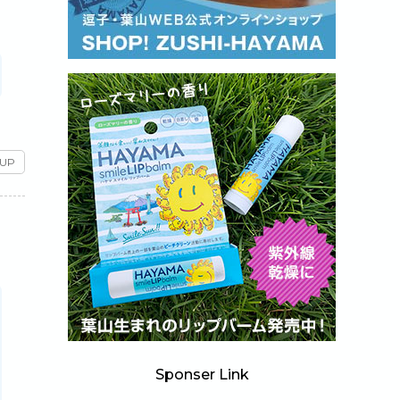
 UP
Sponser Link