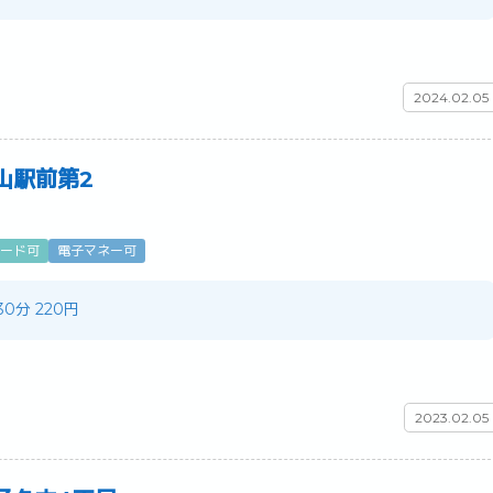
2024.02.05
山駅前第2
ード可
電子マネー可
 30分 220円
2023.02.05