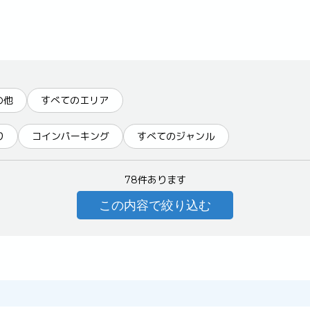
の他
すべてのエリア
り
コインパーキング
すべてのジャンル
78件あります
この内容で絞り込む