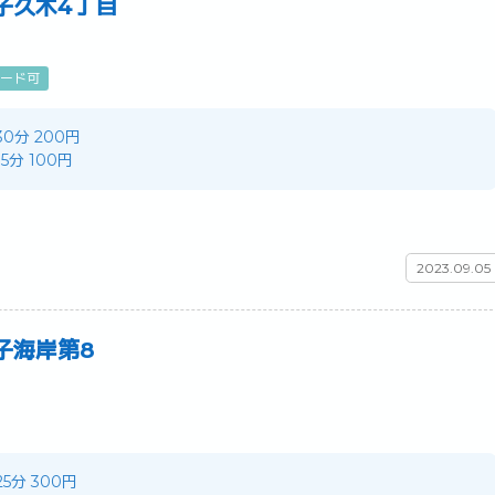
子久木4丁目
ード可
 30分 200円
 15分 100円
2023.09.05
子海岸第8
 25分 300円