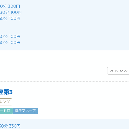
 10分 300円
/ 30分 100円
 60分 100円
 30分 100円
 60分 100円
2015.02.27
座第3
キング
ード可
電子マネー可
 30分 330円