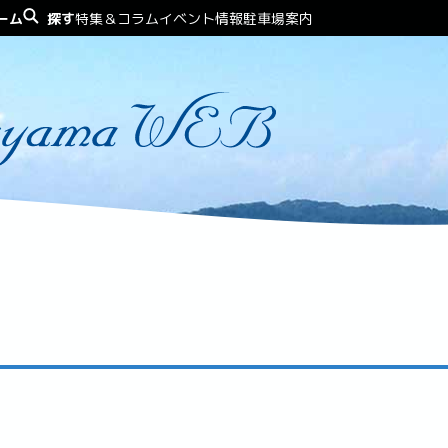
ーム
探す
特集＆コラム
イベント情報
駐車場案内