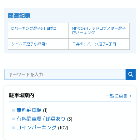
関連記事
Dパーキング逗子5丁目第2
NPC24Hレッドロブスター逗子
店パーキング
タイムズ逗子小坪第2
三井のリパーク逗子4丁目
駐車場案内
一覧に戻る
無料駐車場
(1)
有料駐車場 / 係員あり
(3)
コインパーキング
(102)