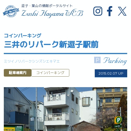
逗子・葉山の情報ポータルサイト
コインパーキング
三井のリパーク新逗子駅前
ミツイノリパークシンズシエキマエ
駐車場案内
コインパーキング
2015.02.07 UP