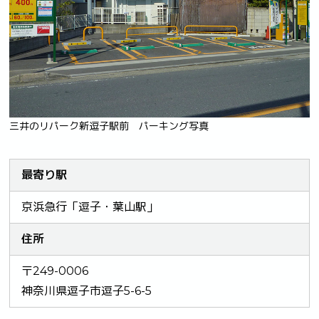
三井のリパーク新逗子駅前 パーキング写真
最寄り駅
京浜急行「逗子・葉山駅」
住所
〒249-0006
神奈川県逗子市逗子5-6-5