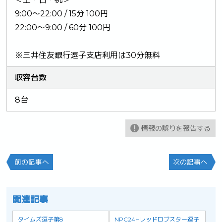
9:00～22:00 / 15分 100円
22:00～9:00 / 60分 100円
※三井住友銀行逗子支店利用は30分無料
収容台数
8台
情報の誤りを報告する
前の記事へ
次の記事へ
関連記事
タイムズ逗子第8
NPC24Hレッドロブスター逗子