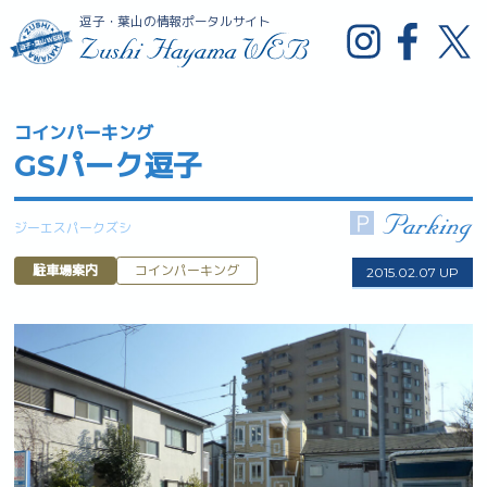
逗子・葉山の情報ポータルサイト
コインパーキング
GSパーク逗子
ジーエスパークズシ
駐車場案内
コインパーキング
2015.02.07 UP