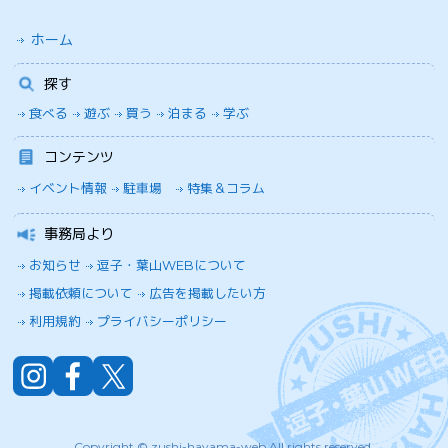
ホーム
探す
食べる
遊ぶ
買う
泊まる
学ぶ
コンテンツ
イベント情報
駐車場
特集＆コラム
事務局より
お知らせ
逗子・葉山WEBについて
掲載依頼について
広告を掲載したい方
利用規約
プライバシーポリシー
Copyright © zushi-hayama-web All rights reserved.