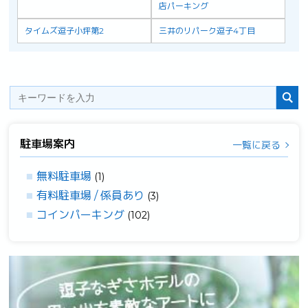
店パーキング
タイムズ逗子小坪第2
三井のリパーク逗子4丁目
駐車場案内
一覧に戻る
無料駐車場
(1)
有料駐車場 / 係員あり
(3)
コインパーキング
(102)