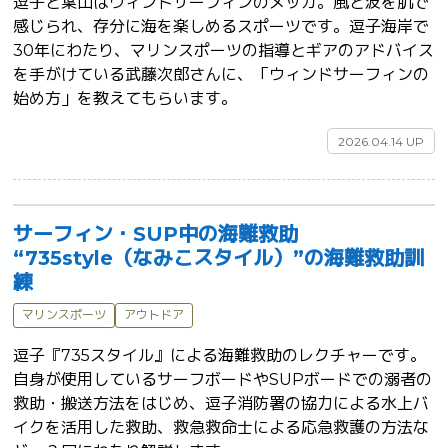
逗子と葉山はウィンドサーフィンのメッカ。風と波を肌で
感じられ、存分に海を楽しめるスポーツです。逗子海岸で
30年にわたり、マリンスポーツの指導とギアのアドバイス
を手がけている武藤次郎さんに、「ウィンドサーフィンの
始め方」を教えてもらいます。	
2026.04.14 UP
サーフィン・SUP中の海難救助
“735style（なみこスタイル）”の海難救助訓
練
マリンスポーツ
アウトドア
逗子『735スタイル』による海難救助のレクチャーです。
自身が使用しているサーフボードやSUPボードでの溺者の
救助・搬送方法をはじめ、逗子消防署の協力による水上バ
イクを活用した救助、救急救命士による応急救護の方法な