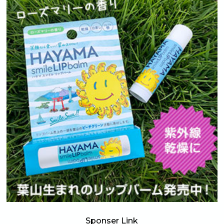
Sponser Link