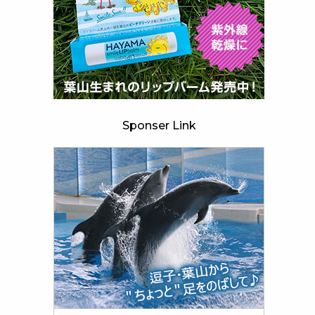
Sponser Link