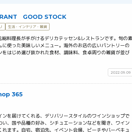
AURANT GOOD STOCK
リ
生活・インテリア・雑貨
A」元総料理長が手がけるデリカテッセン&レストランです。旬の
んに使った美味しいメニュー。海外のお店の広いパントリーの
ンをはじめ選び抜かれた食材、調味料、食卓周りの雑貨が並び
2022.09.09
hop 365
インを届けてくれる、デリバリースタイルのワインショップで
わい、国や品種の好み、シチュエーションなどを聞き、ワイン
くれます。自宅、宿泊先、イベント会場、ビーチやバーベキュ