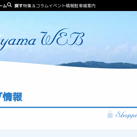
ーム
探す
特集＆コラム
イベント情報
駐車場案内
グ情報