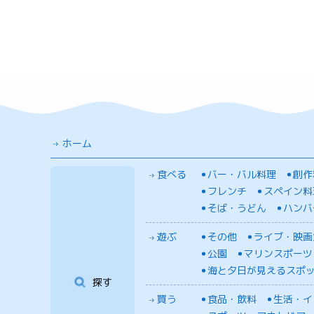
ホーム
食べる
バー・バル料理
創作
フレンチ
スペイン料
そば・うどん
ハンバ
遊ぶ
その他
ライブ・映画
公園
マリンスポーツ
海と夕日が見えるスポ
探す
買う
食品・飲料
生活・イ