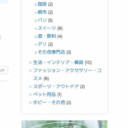
珈琲
(2)
朝市
(2)
パン
(5)
スイーツ
(8)
酒・飲料
(4)
素
デリ
(2)
その他専門店
(3)
生活・インテリア・雑貨
(10)
ファッション・アクセサリー・コ
 UP
スメ
(8)
スポーツ・アウトドア
(2)
ペット用品
(1)
ホビー・その他
(2)