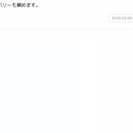
ーなどの屋外へのデリバリーも頼めます。	
2023.02.05