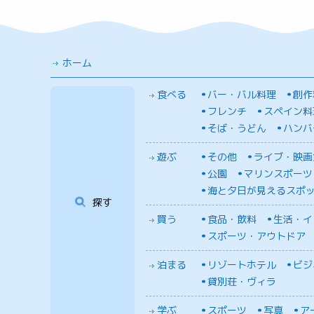
ホーム
食べる
バー・バル料理
創作
フレンチ
スペイン料
そば・うどん
ハンバ
遊ぶ
その他
ライブ・映画
公園
マリンスポーツ
海と夕日が見えるスポ
探す
買う
食品・飲料
生活・イ
スポーツ・アウトドア
泊まる
リゾートホテル
ビジ
貸別荘・ヴィラ
学ぶ
スポーツ
写真
ア