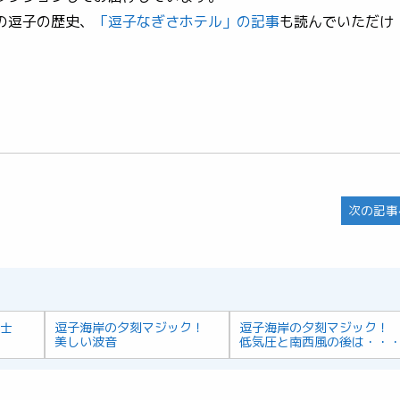
の逗子の歴史、
「逗子なぎさホテル」の記事
も読んでいただけ
次の記事
富士
逗子海岸の夕刻マジック！
逗子海岸の夕刻マジック！
美しい波音
低気圧と南西風の後は・・