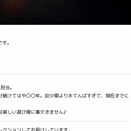
です。
集担当。
び続けてはや〇〇年。幼少期よりおてんばすぎて、現在までに
は楽しい遊び場に事欠きません♪
レクションしてお届けしています。