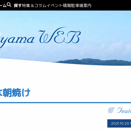
ーム
探す
特集＆コラム
イベント情報
駐車場案内
な朝焼け
2021.10.20