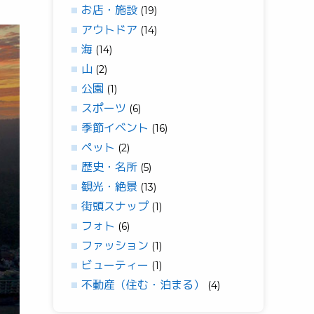
お店・施設
(19)
アウトドア
(14)
海
(14)
山
(2)
公園
(1)
スポーツ
(6)
季節イベント
(16)
ペット
(2)
歴史・名所
(5)
観光・絶景
(13)
街頭スナップ
(1)
フォト
(6)
ファッション
(1)
ビューティー
(1)
不動産（住む・泊まる）
(4)