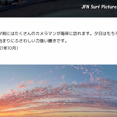
夕刻にはたくさんのカメラマンが海岸に訪れます。夕日はもち
始まりにふさわしい力強い輝きです。
1年10月）