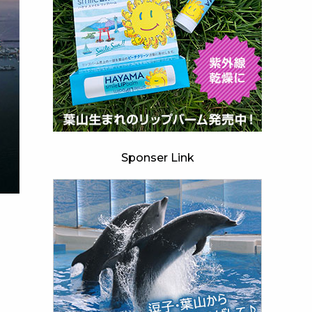
Sponser Link