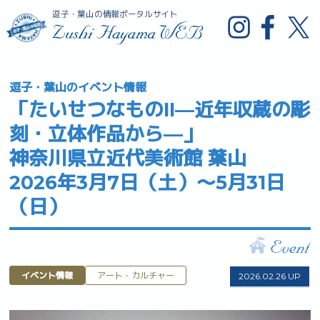
逗子・葉山の情報ポータルサイト
逗子・葉山のイベント情報
「たいせつなものII—近年収蔵の彫
刻・立体作品から—」
神奈川県立近代美術館 葉山
2026年3月7日（土）～5月31日
（日）
イベント情報
アート・カルチャー
2026.02.26 UP