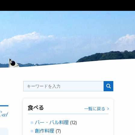
食べる
一覧に戻る
バー・バル料理
(12)
創作料理
(7)