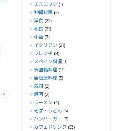
エスニック
(1)
沖縄料理
(2)
洋食
(22)
和食
(21)
中華
(7)
イタリアン
(21)
フレンチ
(8)
スペイン料理
(1)
多国籍料理
(11)
居酒屋料理
(5)
寿司
(2)
焼肉
(2)
 UP
ラーメン
(4)
そば・うどん
(5)
ハンバーガー
(7)
カフェドリンク
(53)