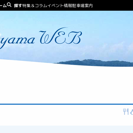
ーム
探す
特集＆コラム
イベント情報
駐車場案内