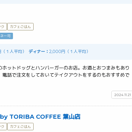
ンク
カフェごはん
ネー可
0円（１人平均）
ディナー：
2,000円（１人平均）
のホットドッグとハンバーガーのお店。お酒とおつまみもあり
、電話で注文をしておいてテイクアウトをするのもおすすめで
2024.11.21
by TORIBA COFFEE 葉山店
ンク
カフェごはん