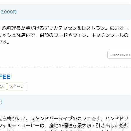
2,000円
CA」総料理長が手がけるデリカテッセン＆レストラン。広いオー
リッシュな店内で、併設のフードやワイン、キッチンツールの
ショップも楽しいお店です。	
2022.08.29
FEE
はん
スイーツ
均）
立ち寄りたい、スタンドバータイプのカフェです。ハンドドリ
シャルティコーヒーは、産地の個性を最大限に引き出した焙煎