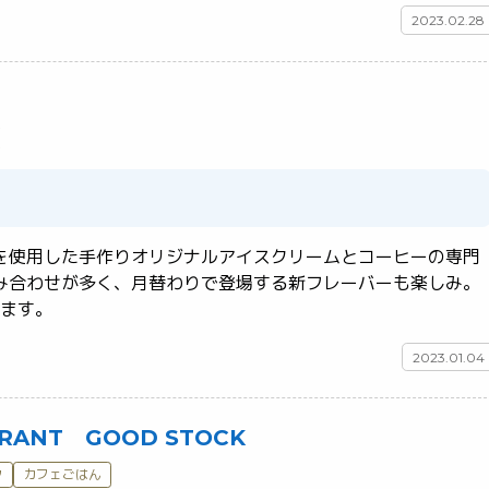
2023.02.28
を使用した手作りオリジナルアイスクリームとコーヒーの専門
み合わせが多く、月替わりで登場する新フレーバーも楽しみ。
夜21:30まで営業しています。	
2023.01.04
AURANT GOOD STOCK
ク
カフェごはん