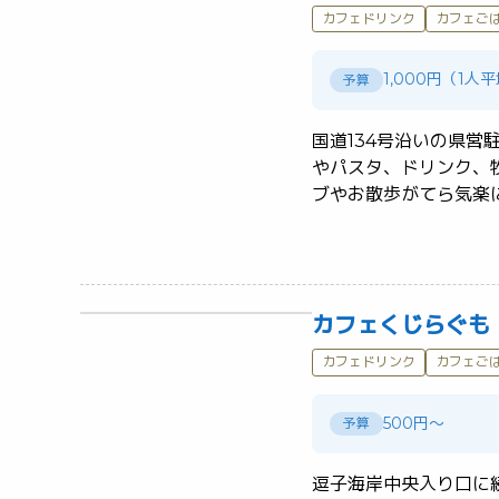
カフェドリンク
カフェご
1,000円（1人
予算
国道134号沿いの県
やパスタ、ドリンク、
カフェくじらぐも
カフェドリンク
カフェご
500円～
予算
逗子海岸中央入り口に