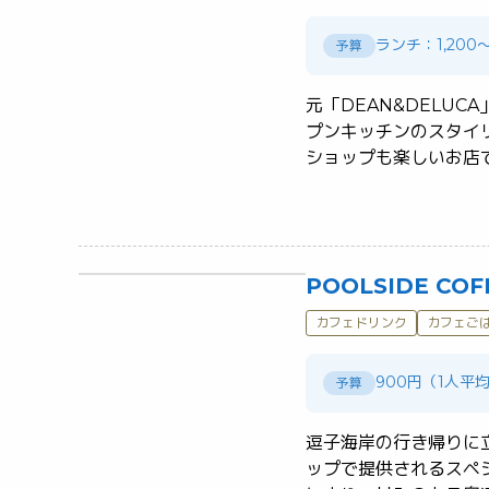
ランチ：1,200～
予算
元「DEAN&DELU
プンキッチンのスタイ
POOLSIDE COF
カフェドリンク
カフェご
900円（1人平
予算
逗子海岸の行き帰りに
ップで提供されるスペ