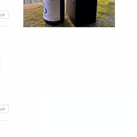
奥深い味わい。コーヒーに合うオリジナルスイーツも人気です。	
 UP
 UP