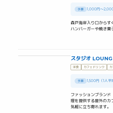
1,000円～2,00
予算
森戸海岸入り口からす
スタジオ LOUNGE
洋食
カフェドリンク
カ
1,500円（1人
予算
ファッションブランド
理を提供する屋外のカ
気軽