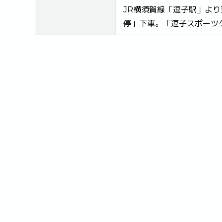
JR横須賀線「逗子駅」よ
停」下車。「逗子スポーツ