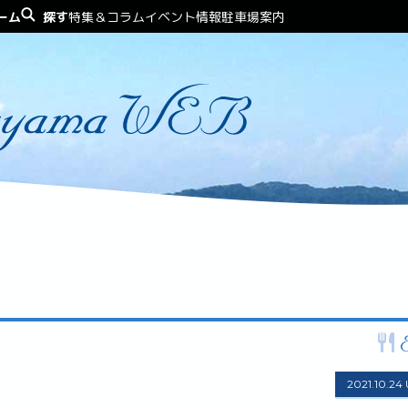
ーム
探す
特集＆コラム
イベント情報
駐車場案内
2021.10.24