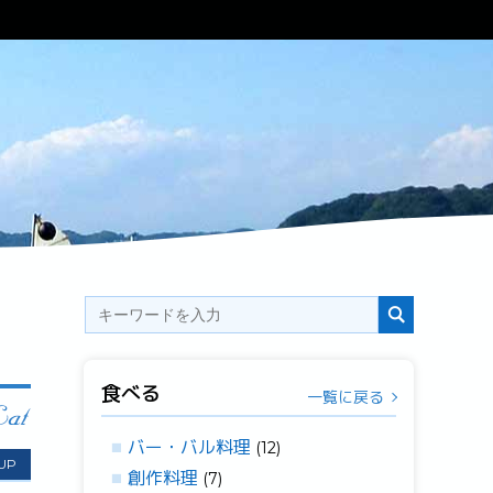
食べる
一覧に戻る
バー・バル料理
(12)
 UP
創作料理
(7)