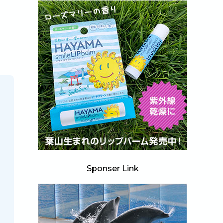
Sponser Link