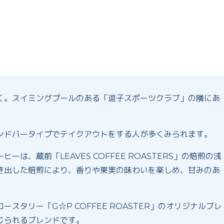
く。スイミングプールのある「逗子スポーツクラブ」の隣にあ
ンドバータイプでテイクアウトをする人が多くみられます。
は、蔵前「LEAVES COFFEE ROASTERS」の焙煎の浅
き出した焙煎により、香りや果実の味わいを楽しめ、甘みのあ
タリー「G☆P COFFEE ROASTER」のオリジナルブレ
じられるブレンドです。