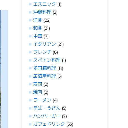
エスニック
(1)
沖縄料理
(2)
洋食
(22)
和食
(21)
中華
(7)
イタリアン
(21)
フレンチ
(8)
スペイン料理
(1)
多国籍料理
(11)
居酒屋料理
(5)
寿司
(2)
焼肉
(2)
ラーメン
(4)
そば・うどん
(5)
ハンバーガー
(7)
カフェドリンク
(53)