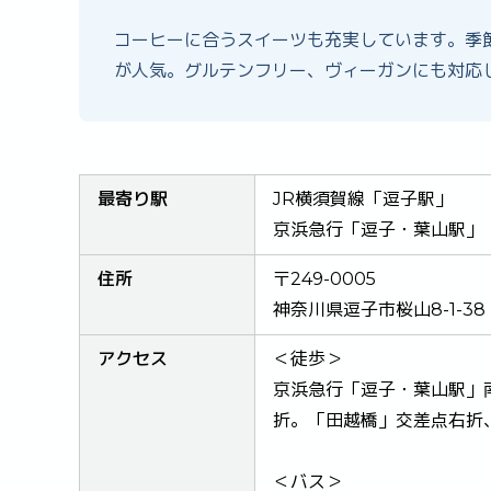
コーヒーに合うスイーツも充実しています。季
が人気。グルテンフリー、ヴィーガンにも対応
最寄り駅
JR横須賀線「逗子駅」
京浜急行「逗子・葉山駅」
住所
〒249-0005
神奈川県逗子市桜山8-1-38
アクセス
＜徒歩＞
京浜急行「逗子・葉山駅」
折。「田越橋」交差点右折
＜バス＞