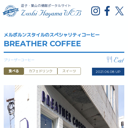
逗子・葉山の情報ポータルサイト
メルボルンスタイルのスペシャリティコーヒー
BREATHER COFFEE
ブリーザーコーヒー
食べる
カフェドリンク
スイーツ
2021.06.08 UP