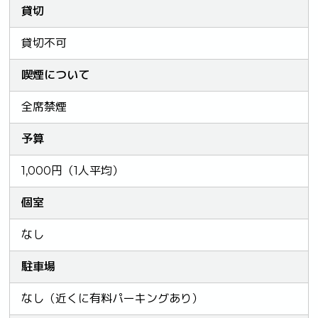
貸切
貸切不可
喫煙について
全席禁煙
予算
1,000円（1人平均）
個室
なし
駐車場
なし（近くに有料パーキングあり）