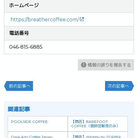
ホームページ
https://breathercoffee.com/
電話番号
046-815-6885
情報の誤りを報告する
前の記事へ
次の記事へ
関連記事
POOLSIDE COFFEE
【閉店】BAREFOOT
COFFEE（珈琲豆販売のみ）
Dark Arts Coffee Japan
【閉店】Whitely by TORIBA