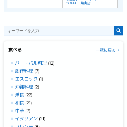
COFFEE 葉山店
食べる
一覧に戻る
バー・バル料理
(12)
創作料理
(7)
エスニック
(1)
沖縄料理
(2)
洋食
(22)
和食
(21)
中華
(7)
イタリアン
(21)
フレンチ
(8)