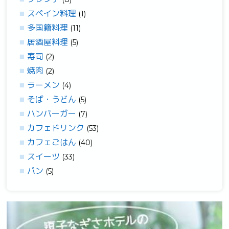
スペイン料理
(1)
多国籍料理
(11)
居酒屋料理
(5)
寿司
(2)
焼肉
(2)
ラーメン
(4)
そば・うどん
(5)
ハンバーガー
(7)
カフェドリンク
(53)
カフェごはん
(40)
スイーツ
(33)
パン
(5)