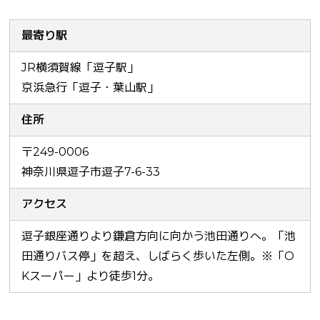
最寄り駅
JR横須賀線「逗子駅」
京浜急行「逗子・葉山駅」
住所
〒249-0006
神奈川県逗子市逗子7-6-33
アクセス
逗子銀座通りより鎌倉方向に向かう池田通りへ。「池
田通りバス停」を超え、しばらく歩いた左側。※「O
Kスーパー」より徒歩1分。