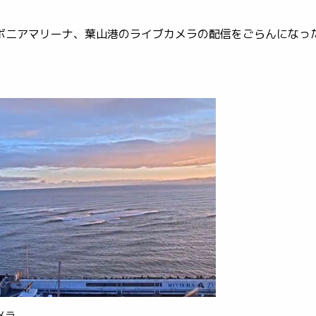
ボニアマリーナ、葉山港のライブカメラの配信をごらんになっ
メラ