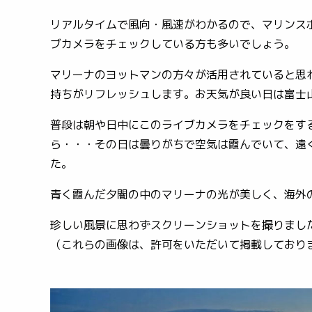
リアルタイムで風向・風速がわかるので、マリンス
ブカメラをチェックしている方も多いでしょう。
マリーナのヨットマンの方々が活用されていると思
持ちがリフレッシュします。お天気が良い日は富士
普段は朝や日中にこのライブカメラをチェックをす
ら・・・その日は曇りがちで空気は霞んでいて、遠
た。
青く霞んだ夕闇の中のマリーナの光が美しく、海外
珍しい風景に思わずスクリーンショットを撮りまし
（これらの画像は、許可をいただいて掲載しており