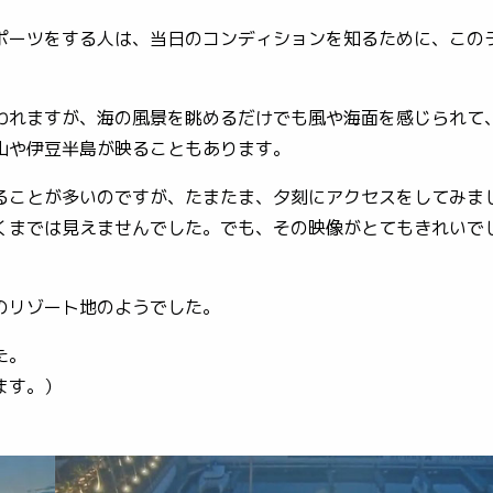
ポーツをする人は、当日のコンディションを知るために、この
われますが、海の風景を眺めるだけでも風や海面を感じられて
山や伊豆半島が映ることもあります。
ることが多いのですが、たまたま、夕刻にアクセスをしてみま
くまでは見えませんでした。でも、その映像がとてもきれいで
のリゾート地のようでした。
た。
ます。）