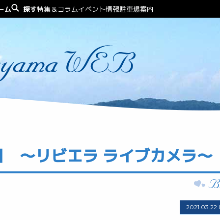
ーム
探す
特集＆コラム
イベント情報
駐車場案内
 〜リビエラ ライブカメラ〜
2021.03.22