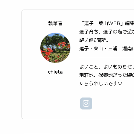
執筆者
「逗子・葉山WEB」編
逗子育ち、逗子の海で遊
縫い傷6箇所。
逗子・葉山・三浦・湘南
よいこと、よいものをセ
chieta
別荘地、保養地だった頃
たらうれしいです♡