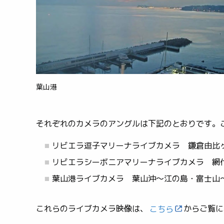
葉山港
それぞれのカメラのアングルは下記のとおりです。
リビエラ逗子マリーナライブカメラ 鎌倉由比
リビエラシーボニアマリーナライブカメラ 網
葉山港ライブカメラ 葉山沖～江の島・富士山
これらのライブカメラ映像は、
からご覧に
こちら