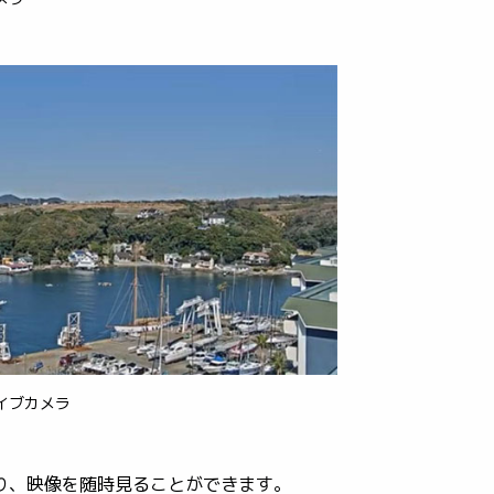
イブカメラ
り、映像を随時見ることができます。