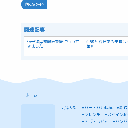
前の記事へ
関連記事
逗子海岸流鏑馬を観に行って
牡蠣と春野菜の美味し
きました！
華♪
ホーム
食べる
バー・バル料理
創作
フレンチ
スペイン料
そば・うどん
ハンバ