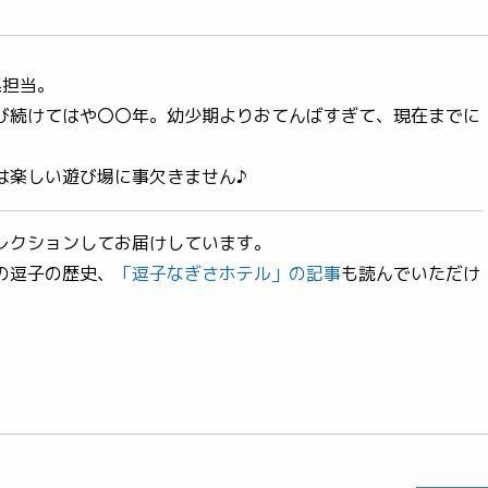
集担当。
び続けてはや〇〇年。幼少期よりおてんばすぎて、現在までに
は楽しい遊び場に事欠きません♪
レクションしてお届けしています。
の逗子の歴史、
「逗子なぎさホテル」の記事
も読んでいただけ