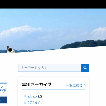
年別アーカイブ
一覧に戻る
2025
(2)
 UP
2024
(1)