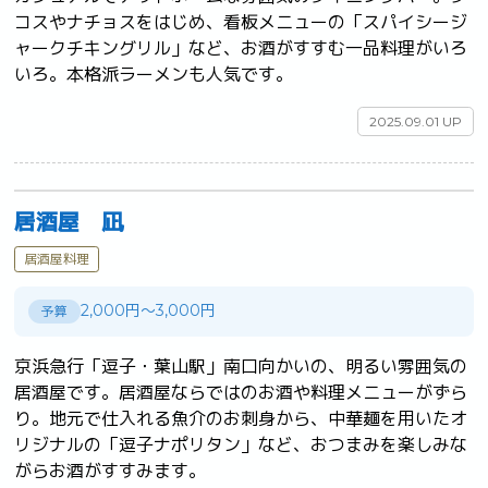
コスやナチョスをはじめ、看板メニューの「スパイシージ
ャークチキングリル」など、お酒がすすむ一品料理がいろ
いろ。本格派ラーメンも人気です。	
2025.09.01 UP
居酒屋 凪
居酒屋料理
2,000円～3,000円
予算
京浜急行「逗子・葉山駅」南口向かいの、明るい雰囲気の
居酒屋です。居酒屋ならではのお酒や料理メニューがずら
り。地元で仕入れる魚介のお刺身から、中華麺を用いたオ
リジナルの「逗子ナポリタン」など、おつまみを楽しみな
がらお酒がすすみます。	