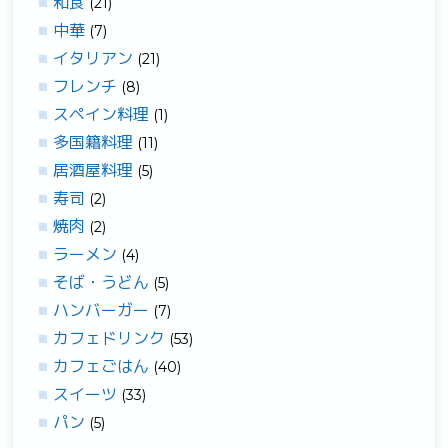
和食
(21)
中華
(7)
イタリアン
(21)
フレンチ
(8)
スペイン料理
(1)
多国籍料理
(11)
居酒屋料理
(5)
寿司
(2)
焼肉
(2)
ラーメン
(4)
そば・うどん
(5)
ハンバーガー
(7)
カフェドリンク
(53)
カフェごはん
(40)
スイーツ
(33)
パン
(5)