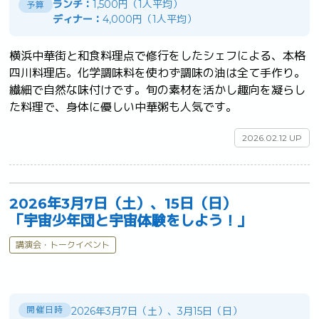
ランチ：
1,500円（1人平均）
予算
ディナー：
4,000円（1人平均）
横浜中華街と和食料理点で修行をしたシェフによる、本格
四川料理店。化学調味料を使わず調味の油は全て手作り。
繊細で自然な味付けです。旬の素材を活かし趣向を凝らし
た料理で、身体に優しい中華粥も人気です。	
2026.02.12 UP
2026年3月7日（土）、15日（日）
「宇宙少年団と宇宙体験をしよう！」
講演会・トークイベント
開催日時
2026年3月7日（土）、3月15日（日）