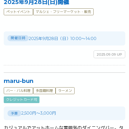
2025年9月28日(日)開催
ペットイベント
マルシェ・フリーマーケット・販売
開催日時
2025年9月28日（日）10:00～14:00
2025.09.09 UP
maru-bun
バー・バル料理
多国籍料理
ラーメン
クレジットカード可
2,500円～3,000円
予算
カジュアルでアットホームな雰囲気のダイニングバー。タ