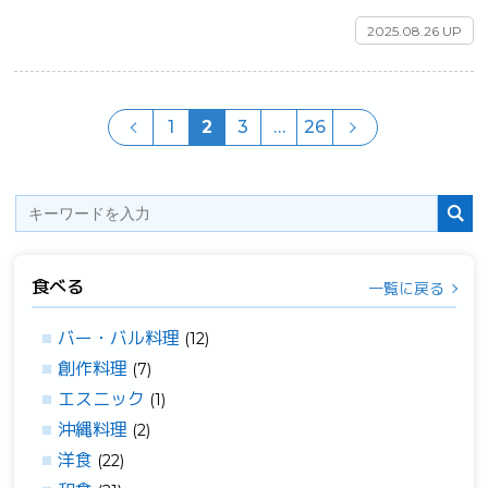
2025.08.26 UP
1
2
3
…
26
食べる
一覧に戻る
バー・バル料理
(12)
創作料理
(7)
エスニック
(1)
沖縄料理
(2)
洋食
(22)