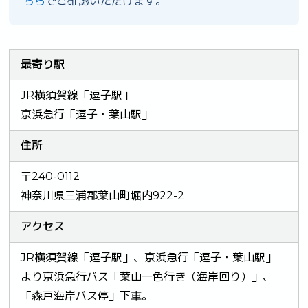
ちら
でご確認いただけます。
最寄り駅
JR横須賀線「逗子駅」
京浜急行「逗子・葉山駅」
住所
〒240-0112
神奈川県三浦郡葉山町堀内922-2
アクセス
JR横須賀線「逗子駅」、京浜急行「逗子・葉山駅」
より京浜急行バス「葉山一色行き（海岸回り）」、
「森戸海岸バス停」下車。