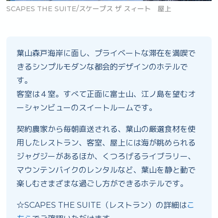
SCAPES THE SUITE/スケープス ザ スィート 屋上
S
葉山森戸海岸に面し、プライベートな滞在を満喫で
きるシンプルモダンな都会的デザインのホテルで
す。
客室は４室。すべて正面に富士山、江ノ島を望むオ
ーシャンビューのスイートルームです。
契約農家から毎朝直送される、葉山の厳選食材を使
用したレストラン、客室、屋上には海が眺められる
ジャグジーがあるほか、くつろげるライブラリー、
マウンテンバイクのレンタルなど、葉山を静と動で
楽しむさまざまな過ごし方ができるホテルです。
☆SCAPES THE SUITE（レストラン）の詳細は
こ