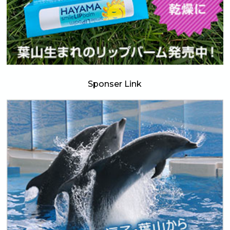
Sponser Link