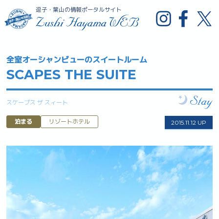
逗子・葉山の情報ポータルサイト
全室オーシャンビューのスイートルーム
SCAPES THE SUITE
スケープス ザ スィート
泊まる
リゾートホテル
2015.11.12 UP