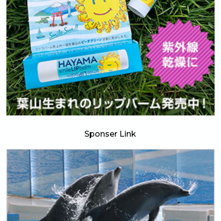
Sponser Link