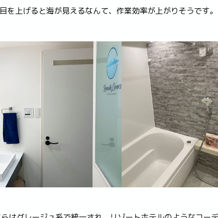
と目を上げると海が見えるなんて、作業効率が上がりそうです。
ちらはグレージュ系で統一され、リゾートホテルのようなコー