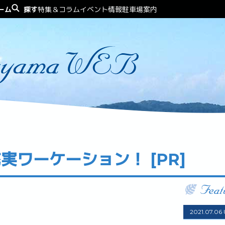
ーム
探す
特集＆コラム
イベント情報
駐車場案内
で充実ワーケーション！ [PR]
2021.07.06