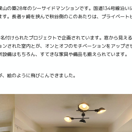
山の築28年のシーサイドマンションです。国道134号線沿い
ます。長者ヶ崎を挟んで秋谷側のこのあたりは、プライベート
rs」と名付けられたプロジェクトで企画されています。窓から見え
ョンされた室内とが、オンとオフのモチベーションをアップさ
新設備はもちろん、すてきな家具や備品も揃えられています。
が、絵のように飛びこんできました。