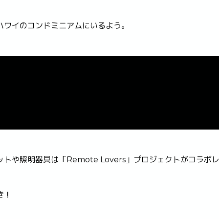
ハワイのコンドミニアムにいるよう。
や照明器具は「Remote Lovers」プロジェクトがコラボ
き！
。