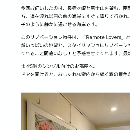
今回お伺いしたのは、長者ヶ崎と富士山を望む、南葉
ち、道を渡れば目の前の海岸にすぐに降りて行かれ
チのように静かに過ごせる海岸です。
このリノベーション物件は、「Remote Love
然いっぱいの眺望と、スタイリッシュにリノベーシ
くれること間違いなし！と予感させてくれます。最
まず5階のシングル向けのお部屋へ。
ドアを開けると、おしゃれな室内から続く窓の景色