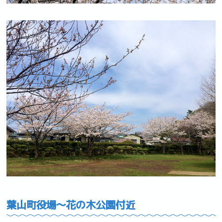
葉山町役場～花の木公園付近