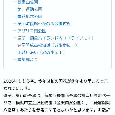
披露山公園
第一運動公園
蘆花記念公園
葉山町役場～花の木公園付近
アザリエ南公園
逗子・鎌倉ハイランド内（ドライブに！）
逗子開成高校沿道（お散歩に！）
田越川沿い（お散歩に！）
編集部より
2026年ももう春。今年は桜の開花が例年より早まると言
われています。
逗子、葉山の予報は、気象庁桜開花予報の神奈川県のペー
ジで「横浜市立金沢動物園（金沢自然公園）」「鎌倉鶴岡
八幡宮」あたりを参考にするとよいかと思います。お散歩