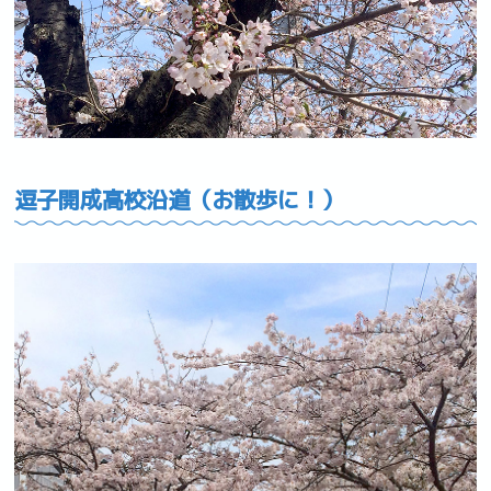
逗子開成高校沿道（お散歩に！）