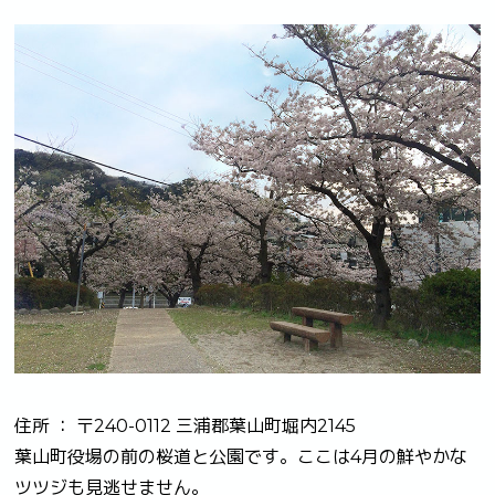
住所 ： 〒240-0112 三浦郡葉山町堀内2145
葉山町役場の前の桜道と公園です。ここは4月の鮮やかな
ツツジも見逃せません。