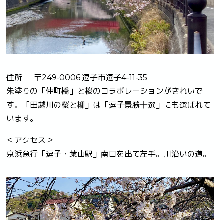
住所 ： 〒249-0006 逗子市逗子4-11-35
朱塗りの「仲町橋」と桜のコラボレーションがきれいで
す。「田越川の桜と柳」は「逗子景勝十選」にも選ばれて
います。
＜アクセス＞
京浜急行「逗子・葉山駅」南口を出て左手。川沿いの道。