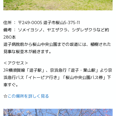
住所 ： 〒249-0005 逗子市桜山5-375-11
備考 ： ソメイヨシノ、ヤエザクラ、シダレザクラなど約
280本
逗子病院前から桜山中央公園までの坂道には、植樹された
見事な桜並木が続きます。
＜アクセス＞
JR横須賀線「逗子駅」、京浜急行「逗子・葉山駅」より京
浜急行バス「イトーピア行き」「桜山中央公園バス停」下
車すぐ。
☆
この場所を詳しく見る