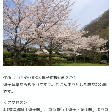
住所 ： 〒249-0005 逗子市桜山8-2274-1
逗子海岸からも歩いてすぐ。こじんまりとした静かな公園
です。
＜アクセス＞
JR横須賀線「逗子駅」、京浜急行「逗子・葉山駅」より京