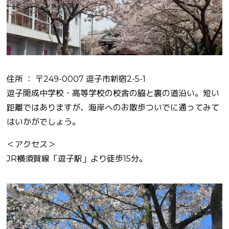
住所 ： 〒249-0007 逗子市新宿2-5-1
逗子開成中学校・高等学校の校舎の脇と裏の道沿い。短い
距離ではありますが、海岸へのお散歩ついでに通ってみて
はいかがでしょう。
＜アクセス＞
JR横須賀線「逗子駅」より徒歩15分。