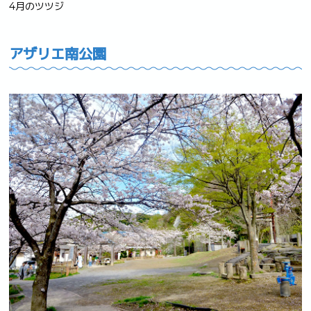
4月のツツジ
アザリエ南公園