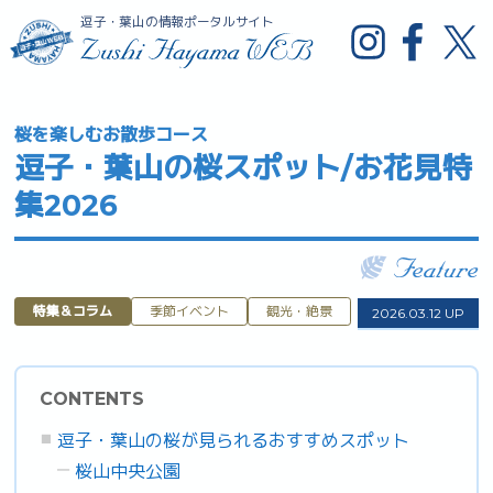
逗子・葉山の情報ポータルサイト
桜を楽しむお散歩コース
逗子・葉山の桜スポット/お花見特
集2026
特集＆コラム
季節イベント
観光・絶景
2026.03.12 UP
CONTENTS
逗子・葉山の桜が見られるおすすめスポット
桜山中央公園