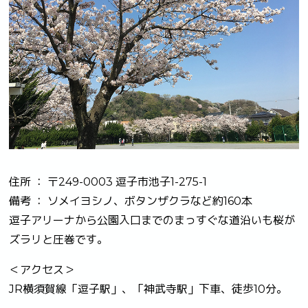
住所 ： 〒249-0003 逗子市池子1-275-1
備考 ： ソメイヨシノ、ボタンザクラなど約160本
逗子アリーナから公園入口までのまっすぐな道沿いも桜が
ズラリと圧巻です。
＜アクセス＞
JR横須賀線「逗子駅」、「神武寺駅」下車、徒歩10分。