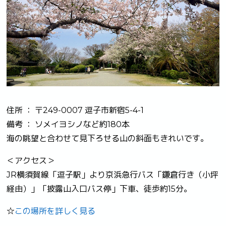
住所 ： 〒249-0007 逗子市新宿5-4-1
備考 ： ソメイヨシノなど約180本
海の眺望と合わせて見下ろせる山の斜面もきれいです。
＜アクセス＞
JR横須賀線「逗子駅」より京浜急行バス「鎌倉行き（小坪
経由）」「披露山入口バス停」下車、徒歩約15分。
☆
この場所を詳しく見る