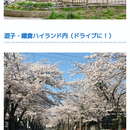
逗子・鎌倉ハイランド内（ドライブに！）