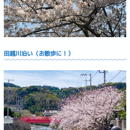
田越川沿い（お散歩に！）