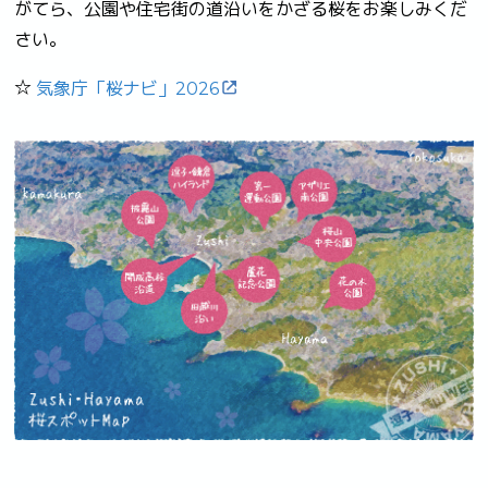
がてら、公園や住宅街の道沿いをかざる桜をお楽しみくだ
さい。
☆
気象庁「桜ナビ」2026