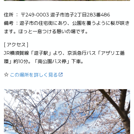
住所 ： 〒249-0003 逗子市池子2丁目283番486
備考 ：逗子市の住宅街にあり、公園を覆うように桜が咲き
ます。ほっと一息つける憩いの場です。
[ アクセス ]
JR横須賀線「逗子駅」より、京浜急行バス「アザリエ循
環」約10分。「南公園バス停」下車。
☆
この場所を詳しく見る