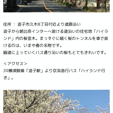
住所 ： 逗子市久木8丁目付近より道路沿い
逗子から朝比奈インターへ抜ける道沿いの住宅地「ハイラ
ンド」内の桜並木。まっすぐに続く桜のトンネルを車で抜
けるのは、いまや春の名物です。
脇道に上っていくバス通り沿いの桜もとてもきれいです。
＜アクセス＞
JR横須賀線「逗子駅」より京浜急行バス「ハイランド行
き」。