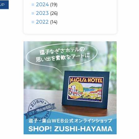
2024
(19)
 UP
2023
(26)
2022
(14)