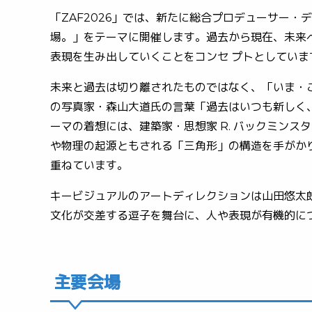
「ZAF2026」では、新たに総合プロデューサー
場。」をテーマに開催します。過去から現在、未来へ
表現を生み出していくことをコンセ プトとしていま
未来と過去は切り離されたものではなく、「いま
の写真家・森山大道氏の言葉「過去はいつも新しく
ーマの着想には、建築家・思想家 R. バックミン
や物理の起源ともされる「三角形」の構造を手がかり
重ねています。
キービジュアルのアートディレクションは山田悠
文化が交差する逗子を舞台に、人や表現が有機的につ
主要会場