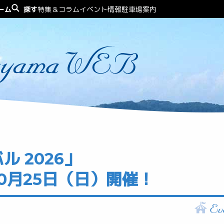
ーム
探す
特集＆コラム
イベント情報
駐車場案内
 2026」
10月25日（日）開催！