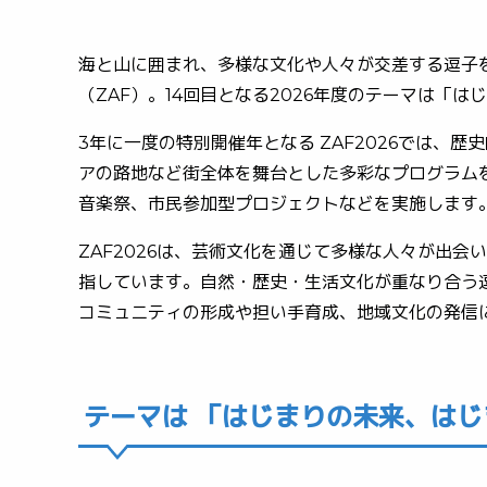
海と山に囲まれ、多様な文化や人々が交差する逗子
（ZAF）。14回目となる2026年度のテーマは「
3年に一度の特別開催年となる ZAF2026では
アの路地など街全体を舞台とした多彩なプログラ
音楽祭、市民参加型プロジェクトなどを実施します
ZAF2026は、芸術文化を通じて多様な人々が
指しています。自然・歴史・生活文化が重なり合う
コミュニティの形成や担い手育成、地域文化の発信に
テーマは 「はじまりの未来、はし