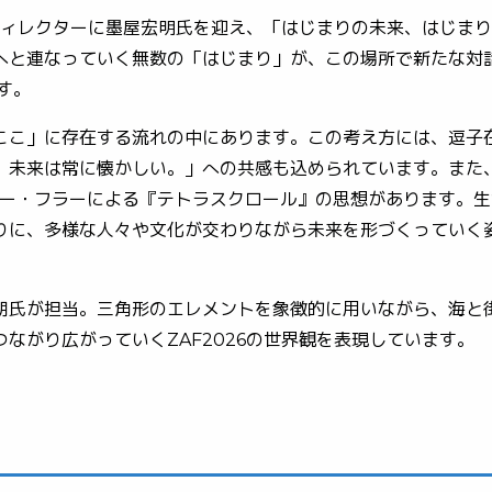
・ディレクターに墨屋宏明氏を迎え、「はじまりの未来、はじま
と連なっていく無数の「はじまり」が、この場所で新たな対
す。
・ここ」に存在する流れの中にあります。この考え方には、逗子
、未来は常に懐かしい。」への共感も込められています。また
スター・フラーによる『テトラスクロール』の思想があります。
に、多様な人々や文化が交わりながら未来を形づくっていく
太朗氏が担当。三角形のエレメントを象徴的に用いながら、海と
ながり広がっていくZAF2026の世界観を表現しています。