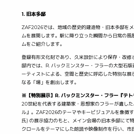
1. 旧本多邸
ZAF2026では、地域の歴史的建造物・旧本多邸
ムを展開します。駅に降り立った瞬間から日常の風景
ムをご紹介します。
登録有形文化財であり、久米設計により保存・改
邸内では、R. バックミンスター・フラーの大型
ーティストによる、空間と歴史に呼応した特別な展示
なる「場」を創出します。
※【特別展示】R. バックミンスター・フラー『テ
20世紀を代表する建築家・思想家のフラーが遺し
ル』。ZAF2026のテーマやキービジュアルを象徴するこ
氏) の展示協力のもと、メイン会場の旧本多邸にて特
クロールをテーマにした朗読や映像制作を行い、市