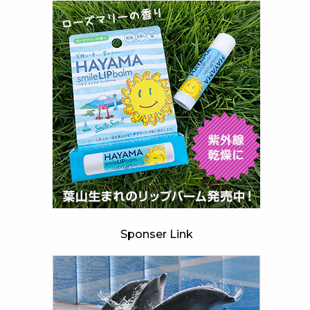
Sponser Link