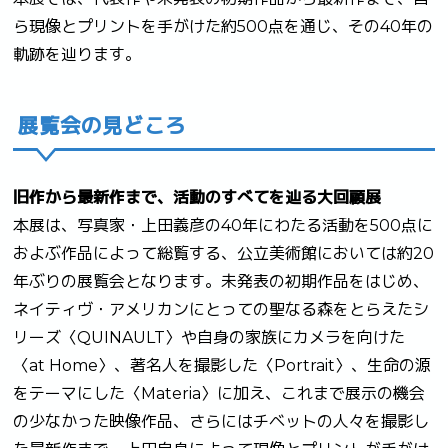
ら現像とプリントを手がけた約500点を通じ、その40年の
軌跡を辿ります。
展覧会の見どころ
旧作から最新作まで、活動のすべてを辿る大回顧展
本展は、写真家・上田義彦の40年にわたる活動を500点に
およぶ作品によって総覧する、公立美術館においては約20
年ぶりの展覧会となります。未発表の初期作品をはじめ、
ネイティヴ・アメリカンにとっての聖なる森をとらえたシ
リーズ〈QUINAULT〉や自身の家族にカメラを向けた
〈at Home〉、著名人を撮影した〈Portrait〉、生命の源
をテーマにした〈Materia〉に加え、これまで展示の機会
の少なかった映像作品、さらにはチベットの人々を撮影し