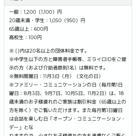
一般：1,200（1,100）円
20歳未満・学生：1,050（950）円
65歳以上：600円
高校生：100円
※ ( )内は20名以上の団体料金です。
※中学生以下の方と障害者手帳等、ミライロIDをご提
示の方（および介助者原則1名）は無料です。
※無料開館日：11月3日（月）（文化の日）
※ファミリー・コミュニケーションの日（毎月第1日
曜日：8月3日、9月7日、10月5日、11月2日）は、18
歳未満のお子様連れのご家族は割引料金（65歳以上の
方を除く）でご覧いただけます。また毎月第1日曜日
は会話を楽しむ日「オープン・コミュニケーション・
デー」とな
りますので、小さなお子様連れの方も遠慮なくご覧く