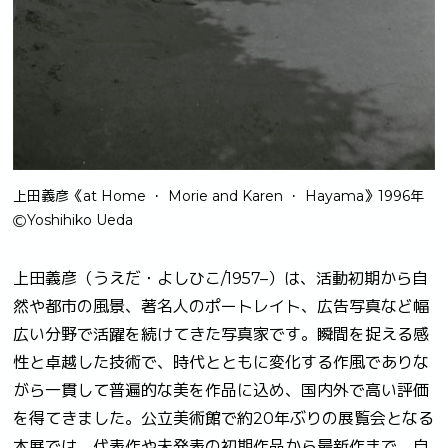
上田義彦《at Home ・ Morie and Karen ・ Hayama》1996年
ⒸYoshihiko Ueda
上田義彦（うえだ・よしひこ/1957–）は、活動初期から自
然や都市の風景、著名人のポートレイト、広告写真など幅
広い分野で活躍を続けてきた写真家です。瞬間を捉える感
性と卓越した技術で、時代とともに変化する作風でありな
がら一貫して普遍的な美を作品に込め、国内外で高い評価
を得てきました。公立美術館で約20年ぶりの展覧会となる
本展では、代表作や未発表の初期作品から最新作まで、自