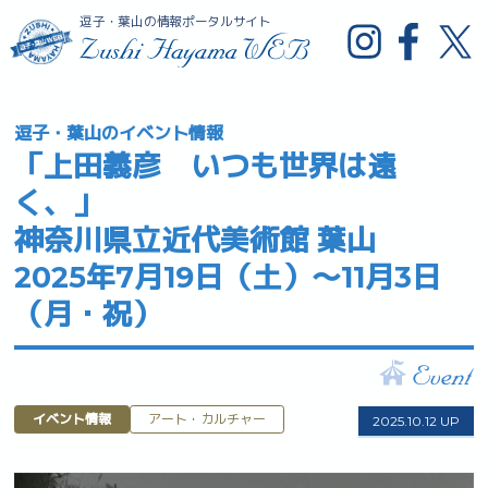
逗子・葉山の情報ポータルサイト
逗子・葉山のイベント情報
「上田義彦 いつも世界は遠
く、」
神奈川県立近代美術館 葉山
2025年7月19日（土）～11月3日
（月・祝）
イベント情報
アート・カルチャー
2025.10.12 UP