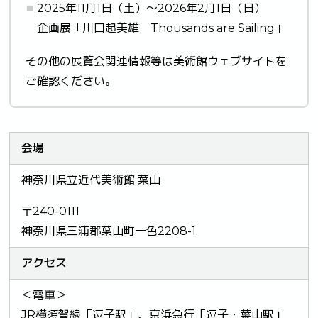
2025年11月1日（土）～2026年2月1日（日）
企画展「川口起美雄 Thousands are Sailing」
その他の展覧会関連情報等は美術館ウェブサイトを
ご確認ください。
会場
神奈川県立近代美術館 葉山
〒240-0111
神奈川県三浦郡葉山町一色2208-1
アクセス
＜電車＞
JR横須賀線「逗子駅」、京浜急行「逗子・葉山駅」