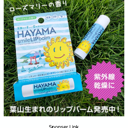
Sponser Link