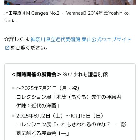
上田義彦《M.Ganges No.2 ・ Varanasi》2014年 ⒸYoshihiko
Ueda
☆詳しくは
神奈川県立近代美術館 葉山公式ウェブサイト
をご覧ください。
＜同時開催の展覧会＞
※いずれも鎌倉別館
～2025年7月21日（月・祝）
コレクション展「木茂（もくも）先生の挿絵考
併陳：近代の洋画」
2025年8月2日（土）～10月19日（日）
コレクション展「これもさわれるのかな？ —彫
刻に触れる展覧会Ⅱ—」