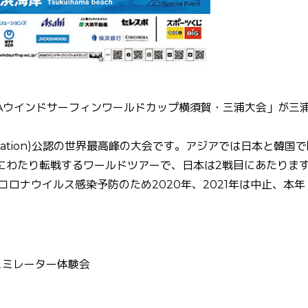
「ANAウインドサーフィンワールドカップ横須賀・三浦大会」が三
s Association)公認の世界最高峰の大会です。アジアでは日本と韓国
にわたり転戦するワールドツアーで、日本は2戦目にあたりま
コロナウイルス感染予防のため2020年、2021年は中止、本年
ュミレーター体験会