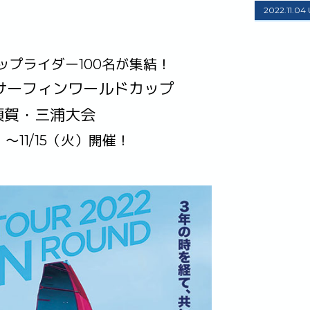
2022.11.04
ップライダー100名が集結！
サーフィンワールドカップ
須賀・三浦大会
金）～11/15（火）開催！