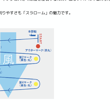
判りやすさも「スラローム」の魅力です。