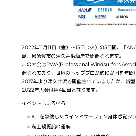
2022年11月11日（金）～15日（火）の5日間、
島、横須賀市の津久井浜海岸で開催されます。
この大会はPWA(Professional Windsurfer
催されており、世界のトッププロが約10か国を年間
2017年より津久井浜で開催されていましたが、新型
2022年大会は第4回目となります。
イベントもいろいろ！
ICTを駆使したウインドサーフィン身体感覚シ
海上観覧船の運航