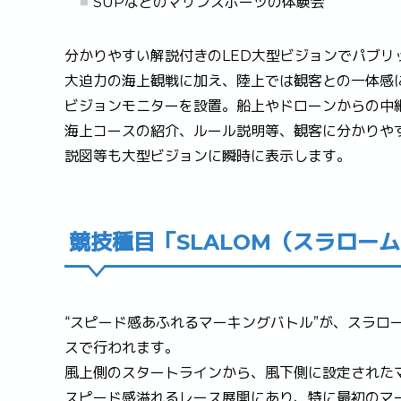
SUPなどのマリンスポーツの体験会
分かりやすい解説付きのLED大型ビジョンでパブリ
大迫力の海上観戦に加え、陸上では観客との一体感
ビジョンモニターを設置。船上やドローンからの中
海上コースの紹介、ルール説明等、観客に分かりや
説図等も大型ビジョンに瞬時に表示します。
競技種目「SLALOM（スラロー
“スピード感あふれるマーキングバトル”が、スラロ
スで行われます。
風上側のスタートラインから、風下側に設定された
スピード感溢れるレース展開にあり、特に最初のマ