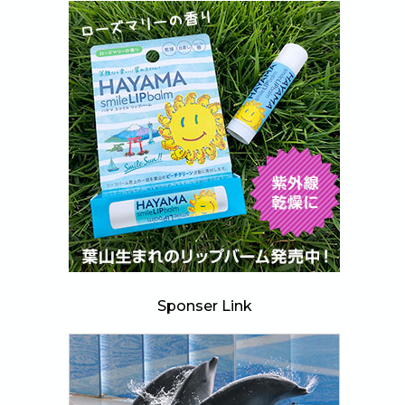
Sponser Link