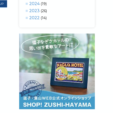
2024
(19)
 UP
2023
(26)
2022
(14)