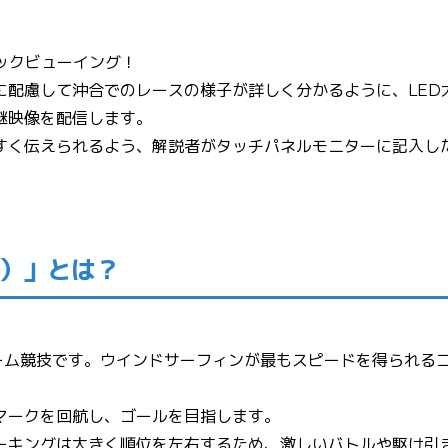
ックビューイング！
に配慮して沖合でのレースの様子が詳しく分かるように、LED
継映像を配信します。
すく伝えられるよう、解説者がタッチパネルモニターに記入し
ム）」とは？
ーム競技です。ウインドサーフィンが最もスピードを得られる
マークを回航し、ゴールを目指します。
ーキングは大きく順位を左右するため、激しいバトルや駆け引