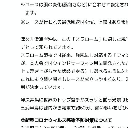
※コースは風の変化(風向きなど)に合わせて設定さ
ます。
※レースが行われる最低風速は4m/、上限はありま
津久井浜海岸沖は、この「スラローム」に適した風“
デとして知られています。
スラローム競技では従来、強風にも対応する「フィ
が、本大会ではウインドサーフィン用に開発された
上に浮き上がらせた状態で走る）も選べるようにな
これにより弱い風でもレースが成立しやすくなり、2
用が決定しています。
津久井浜に世界のトップ選手がズラリと揃う光景は
三浦半島は都内から電車で約60分、熱い戦いをぜひ
◎新型コロナウィルス感染予防対策について