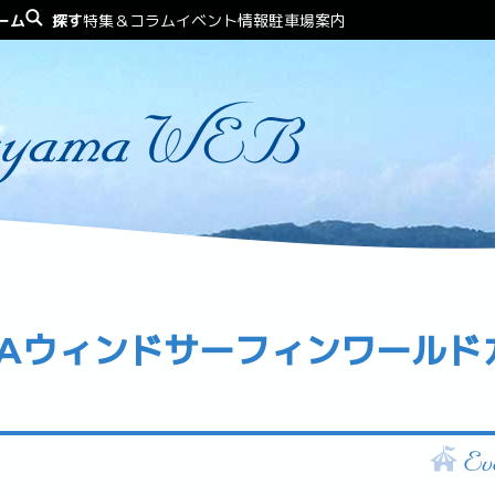
ーム
探す
特集＆コラム
イベント情報
駐車場案内
ANAウィンドサーフィンワールド