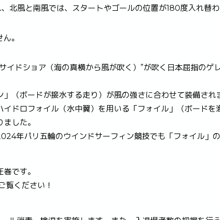
れ、北風と南風では、スタートやゴールの位置が180度入れ替わ
せん。
サイドショア（海の真横から風が吹く）”が吹く日本屈指のゲ
ン」（ボードが接水する走り）が風の強さに合わせて装備され
ハイドロフォイル（水中翼）を用いる「フォイル」（ボードを
りました。
024年パリ五輪のウインドサーフィン競技でも「フォイル」
圧巻です。
ご覧ください！