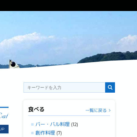
ップ
フォト
食べる
一覧に戻る
バー・バル料理
(12)
 UP
創作料理
(7)