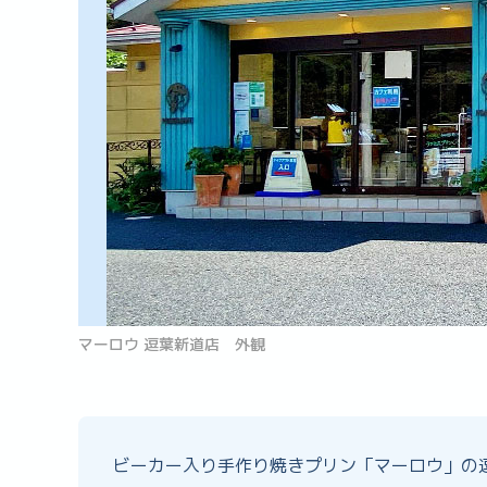
マーロウ 逗葉新道店 外観
ビーカー入り手作り焼きプリン「マーロウ」の