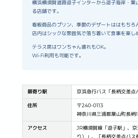
横浜横須賀道路逗子インターから逗子海岸・葉
る店舗です。
看板商品のプリン、季節のデザートははもちろ
店内はシックな雰囲気で落ち着いて食事を楽し
テラス席はワンちゃん連れもOK。
Wi-Fi利用も可能です。
最寄り駅
京浜急行バス「長柄交差点
住所
〒240-0113
神奈川県三浦郡葉山町長柄12
アクセス
JR横須賀線「逗子駅」、
り）」、「長柄交差点バス停