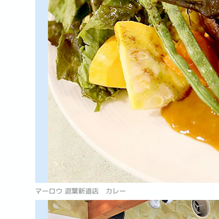
マーロウ 逗葉新道店 カレー