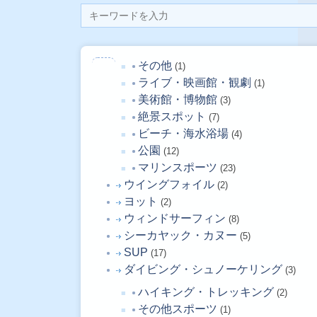
その他
(1)
ライブ・映画館・観劇
(1)
美術館・博物館
(3)
絶景スポット
(7)
ビーチ・海水浴場
(4)
公園
(12)
マリンスポーツ
(23)
ウイングフォイル
(2)
ヨット
(2)
ウィンドサーフィン
(8)
シーカヤック・カヌー
(5)
SUP
(17)
ダイビング・シュノーケリング
(3)
ハイキング・トレッキング
(2)
その他スポーツ
(1)