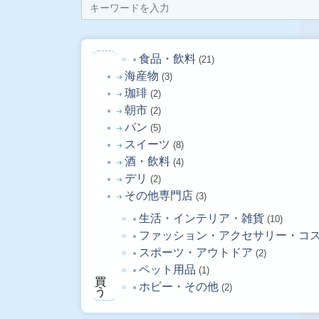
食品・飲料
(21)
海産物
(3)
珈琲
(2)
朝市
(2)
パン
(5)
スイーツ
(8)
酒・飲料
(4)
デリ
(2)
その他専門店
(3)
生活・インテリア・雑貨
(10)
ファッション・アクセサリー・コ
スポーツ・アウトドア
(2)
ペット用品
(1)
買
ホビー・その他
(2)
う