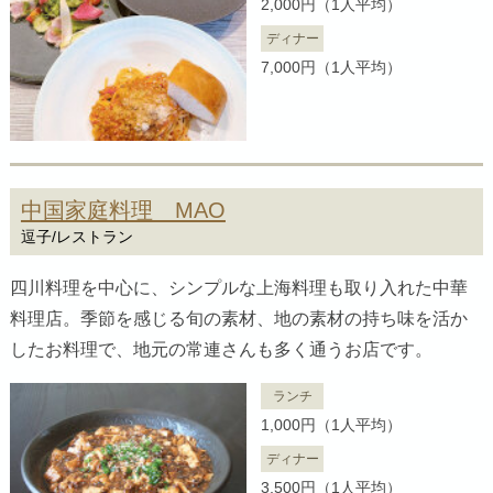
2,000円（1人平均）
ディナー
7,000円（1人平均）
中国家庭料理 MAO
逗子/レストラン
四川料理を中心に、シンプルな上海料理も取り入れた中華
料理店。季節を感じる旬の素材、地の素材の持ち味を活か
したお料理で、地元の常連さんも多く通うお店です。
ランチ
1,000円（1人平均）
ディナー
3,500円（1人平均）