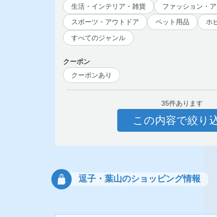
生活・インテリア・雑貨
ファッション・ア
スポーツ・アウトドア
ペット用品
ホ
すべてのジャンル
クーポン
クーポンあり
35件あります
この内容で絞り
逗子・葉山のショッピング情報