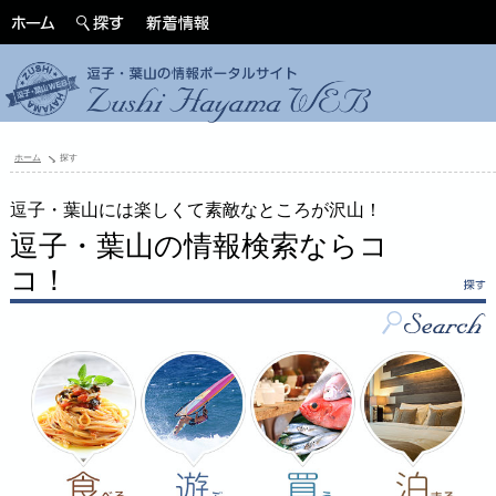
ホーム
探す
逗子・葉山には楽しくて素敵なところが沢山！
逗子・葉山の情報検索ならコ
コ！