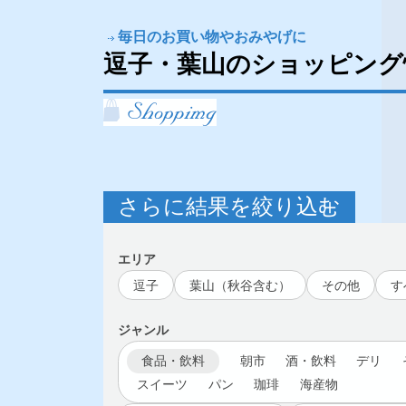
毎日のお買い物やおみやげに
逗子・葉山のショッピング
さらに結果を絞り込む
エリア
逗子
葉山（秋谷含む）
その他
す
ジャンル
食品・飲料
朝市
酒・飲料
デリ
スイーツ
パン
珈琲
海産物