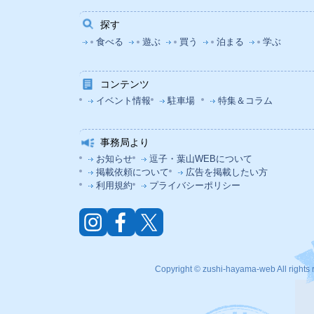
探す
食べる
遊ぶ
買う
泊まる
学ぶ
コンテンツ
イベント情報
駐車場
特集＆コラム
事務局より
お知らせ
逗子・葉山WEBについて
掲載依頼について
広告を掲載したい方
利用規約
プライバシーポリシー
Copyright © zushi-hayama-web All rights 