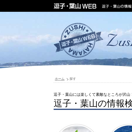
ホーム
探す
逗子・葉山には楽しくて素敵なところが沢山
逗子・葉山の情報