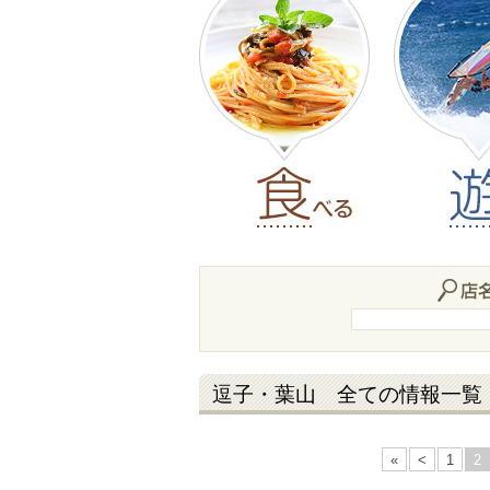
逗子・葉山 全ての情報一覧
«
<
1
2