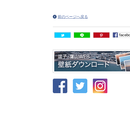
前のページへ戻る
faceb